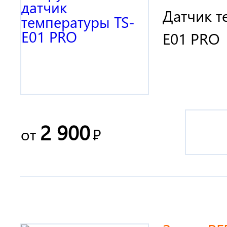
Датчик т
E01 PRO
2 900
от
Р