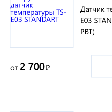
Датчик т
E03 STAN
PBT)
2 700
от
Р