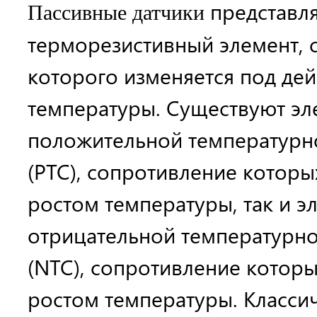
представл
Пассивные датчики
терморезистивный элемент, 
которого изменяется под де
температуры. Существуют эл
положительной температурн
(PTC), сопротивление которы
ростом температуры, так и э
отрицательной температурн
(NTC), сопротивление которы
ростом температуры. Класс