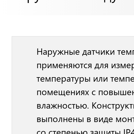
Наружные датчики тем
применяются для изме
температуры или темп
помещениях с повыше
влажностью. Конструк
выполнены в виде мон
со степенью защиты IP43 