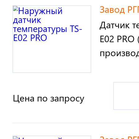
Завод РГ
Датчик т
E02 PRO (
производ
Цена по запросу