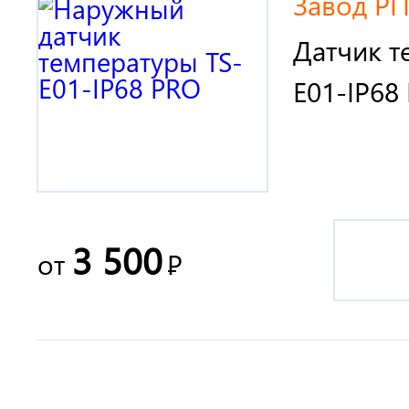
Завод РГ
Датчик т
E01-IP68
3 500
от
Р