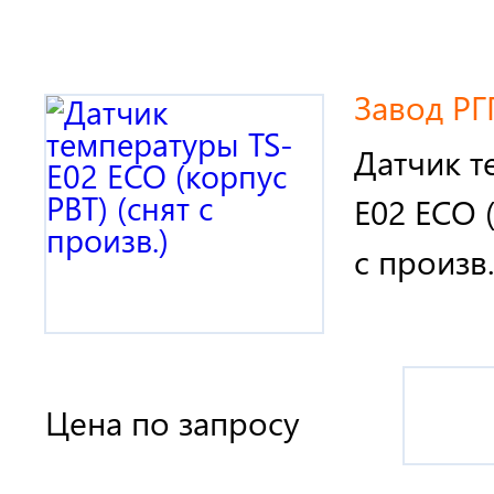
Завод РГ
Датчик т
E02 ECO (
с произв.
Цена по запросу