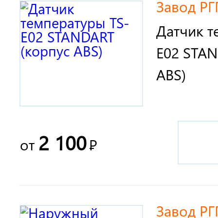
Завод РГ
Датчик т
E02 STAN
ABS)
2 100
от
Р
Завод РГ