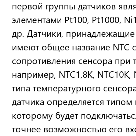
первой группы датчиков явля
элементами Pt100, Pt1000, Ni
др. Датчики, принадлежащие 
имеют общее название NTC с
сопротивления сенсора при т
например, NTC1,8K, NTC10K, 
типа температурного сенсор
датчика определяется типом 
которому будет подключаться
точнее возможностью его вх