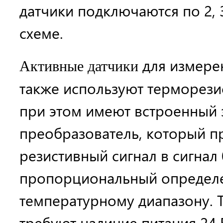
датчики подключаются по 2, 
схеме.
для измере
Активные датчики
также используют терморези
при этом имеют встроенный
преобразователь, который п
резистивный сигнал в сигнал 0
пропорциональный определ
температурному диапазону. 
требуют наличие питания 24 