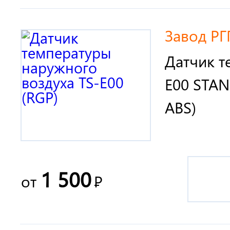
Завод РГ
Датчик т
E00 STAN
ABS)
1 500
от
Р