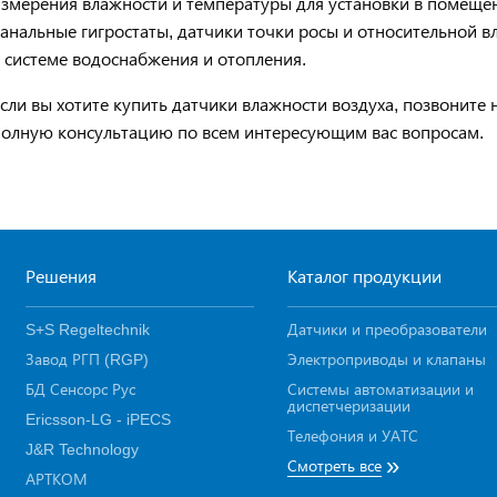
змерения влажности и температуры для установки в помещен
анальные гигростаты, датчики точки росы и относительной в
 системе водоснабжения и отопления.
сли вы хотите купить датчики влажности воздуха, позвоните
полную консультацию по всем интересующим вас вопросам.
Решения
Каталог продукции
S+S Regeltechnik
Датчики и преобразователи
Завод РГП (RGP)
Электроприводы и клапаны
БД Сенсорс Рус
Системы автоматизации и
диспетчеризации
Ericsson-LG - iPECS
Телефония и УАТС
J&R Technology
»
Смотреть все
АРТКОМ