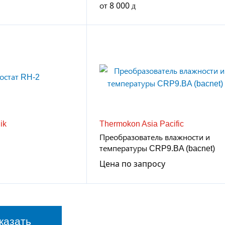
от
8 000
ik
Thermokon Asia Pacific
Преобразователь влажности и
температуры CRP9.BA (bacnet)
Цена по запросу
казать