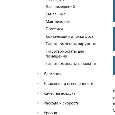
Для помещений
Канальные
Маятниковые
Протечки
Конденсации и точки росы
Гигротермостаты наружные
Гигротермостаты для
помещений
Гигротермостаты канальные
Давления
Движения и освещенности
Качества воздуха
п
Расхода и скорости
б
Уровня