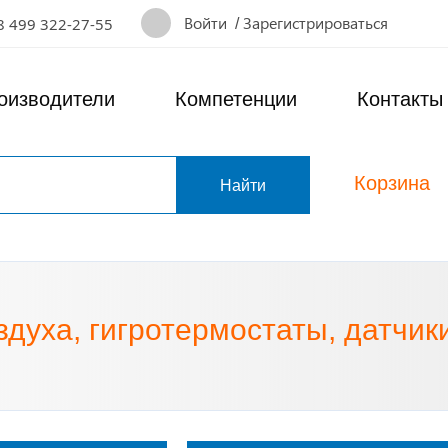
Войти
/
Зарегистрироваться
8 499 322-27-55
оизводители
Компетенции
Контакты
Корзина
т
духа, гигротермостаты, датчик