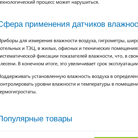
технологический процесс может нарушиться.
Сфера применения датчиков влажно
риборы для измерения влажности воздуха, гигрометры, широ
отельных и ТЭЦ, в жилых, офисных и технических помещения
истематической фиксации показателей влажности, что, в св
лесени. В конечном итоге, это увеличивает срок эксплуатаци
оддерживать установленную влажность воздуха в определенно
контролировать уровни влажности и температуры в помещен
ермогигростаты.
Популярные товары