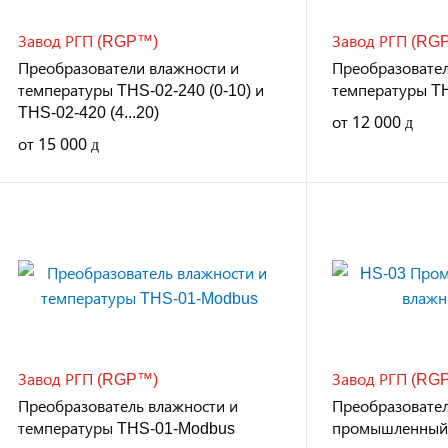
Завод РГП (RGP™)
Завод РГП (RG
Преобразователи влажности и
Преобразовател
температуры THS-02-240 (0-10) и
температуры T
THS-02-420 (4...20)
от
12 000
от
15 000
Завод РГП (RGP™)
Завод РГП (RG
Преобразователь влажности и
Преобразовател
температуры THS-01-Modbus
промышленный