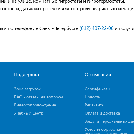
ии и на улице, комнатные гигростаты и гигротермостаты,
лажности, датчики протечки для контроля аварийных ситуаци
 нам по телефону в Санкт-Петербурге
(812) 407-22-08
и получи
Поддержка
О компании
Зона загрузок
Сертификаты
FAQ - ответы на вопросы
Новости
Видеосопровождение
Реквизиты
Учебный центр
Оплата и доставка
Защита персональных да
Условия обработки
персональных данных