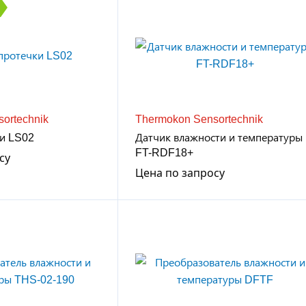
ortechnik
Thermokon Sensortechnik
ки LS02
Датчик влажности и температуры
FT-RDF18+
су
Цена по запросу