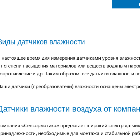
Виды датчиков влажности
 настоящее время для измерения датчиками уровня влажност
т степени насыщения материалов или веществ водяным паром
опротивление и др. Таким образом, все датчики влажности в
Наши датчики (преобразователи) влажности оснащены элект
Датчики влажности воздуха от компа
Компания «Сенсорматика» предлагает широкий спектр датчик
принадлежности, необходимые для монтажа и стабильной раб