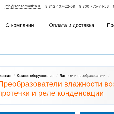
info@sensormatica.ru
8 812 407-22-08
8 800 775-74-53
О компании
Оплата и доставка
Пр
лавная
Каталог оборудования
Датчики и преобразователи
Преобразователи влажности воз
протечки и реле конденсации