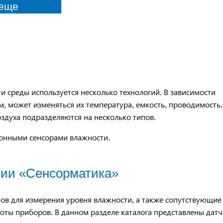
еще
и среды используется несколько технологий. В зависимости
, может изменяться их температура, емкость, проводимость,
оздуха подразделяются на несколько типов.
ронными сенсорами влажности.
нии «Сенсорматика»
ов для измерения уровня влажности, а также сопутствующие
оты приборов. В данном разделе каталога представлены дат