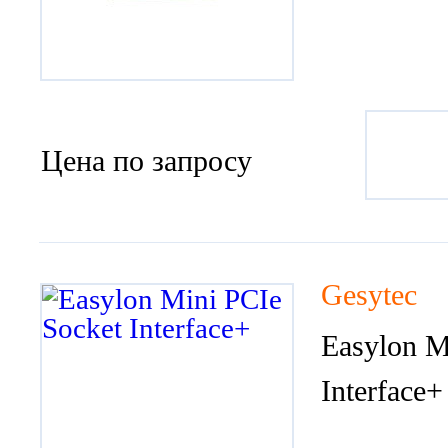
Цена по запросу
Gesytec
Easylon M
Interface+