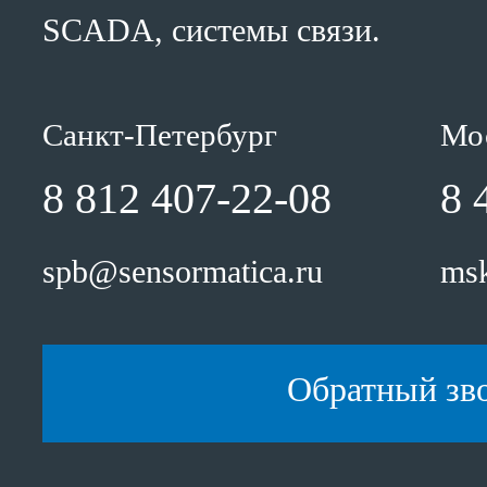
SCADA, системы связи.
Санкт-Петербург
Мо
8 812 407-22-08
8 
spb@sensormatica.ru
msk
Обратный зв