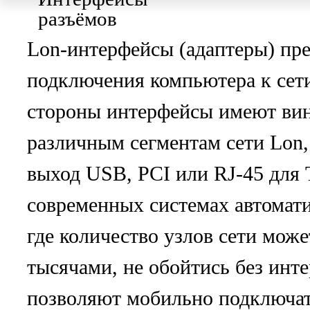
Lon-интерфейсы (адаптеры) пр
подключения компьютера к сет
стороны интерфейсы имеют вин
различным сегментам сети Lon, 
выход USB, PCI или RJ-45 для 
современных системах автомати
где количество узлов сети може
тысячами, не обойтись без инт
позволяют мобильно подключат