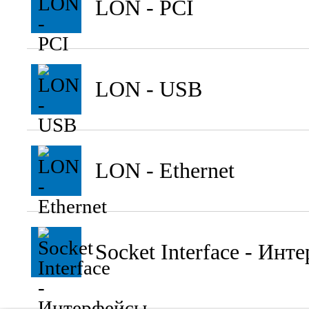
LON - PCI
LON - USB
LON - Ethernet
Socket Interface - Ин