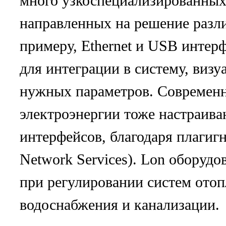
много узкоспециализированных
направленных на решение разли
примеру, Ethernet и USB интер
для интеграции в систему, визу
нужных параметров. Современ
электроэнергии тоже настраив
интерфейсов, благодаря плаги
Network Services). Lon оборудо
при регулировании систем отоп
водоснабжения и канализации.