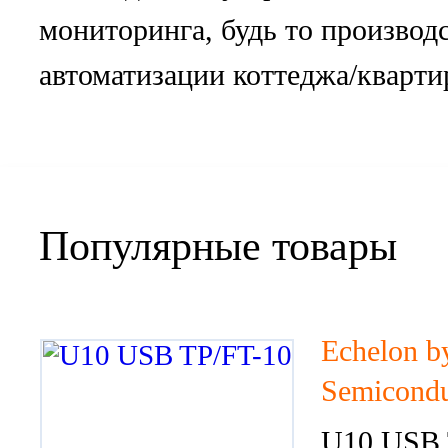
мониторинга, будь то производ
автоматизации коттеджа/кварти
Популярные товары
Echelon b
Semicondu
U10 USB 