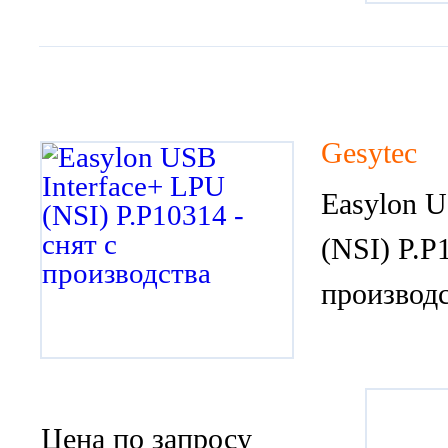
Gesytec
Easylon U
(NSI) P.P
производ
Цена по запросу