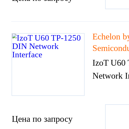
Echelon b
Semicondu
IzoT U60
Network I
Цена по запросу