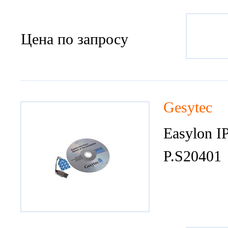
Цена по запросу
Gesytec
Easylon IP
P.S20401