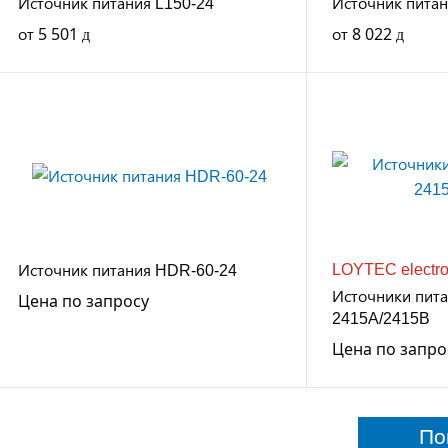
Источник питания L150-24
Источник питан
от
5 501
от
8 022
LOYTEC electro
Источник питания HDR-60-24
Источники пит
Цена по запросу
2415A/2415B
Цена по запро
По