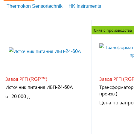
Thermokon Sensortechnik
HK Instruments
Снят с производства
Завод РГП (RGP™)
Завод РГП (RG
Источник питания ИБП-24-60А
Трансформатор 
произв.)
от
20 000
Цена по запро