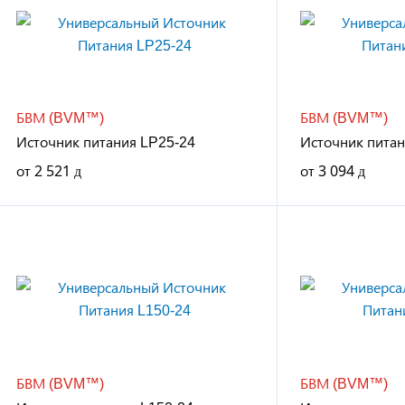
БВМ (BVM™)
БВМ (BVM™)
Источник питания LP25-24
Источник питан
от
2 521
от
3 094
БВМ (BVM™)
БВМ (BVM™)