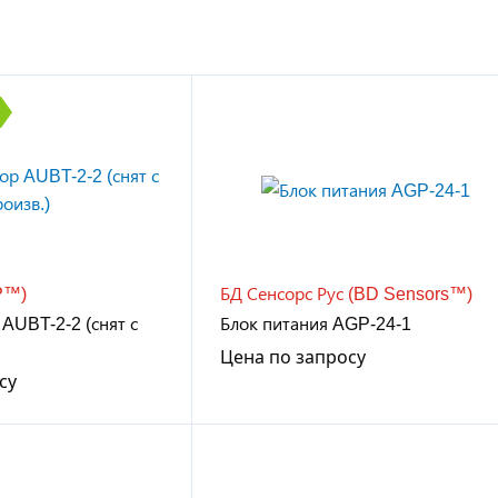
P™)
БД Сенсорс Рус (BD Sensors™)
AUBT-2-2 (снят с
Блок питания AGP-24-1
Цена по запросу
су