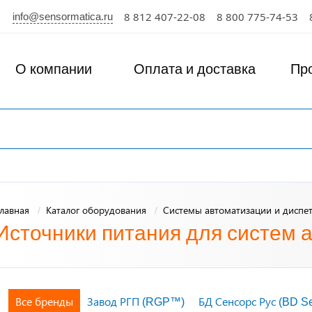
info@sensormatica.ru
8 812 407-22-08
8 800 775-74-53
О компании
Оплата и доставка
Пр
лавная
Каталог оборудования
Системы автоматизации и диспе
Источники питания для систем 
Все бренды
Завод РГП (RGP™)
БД Сенсорс Рус (BD S