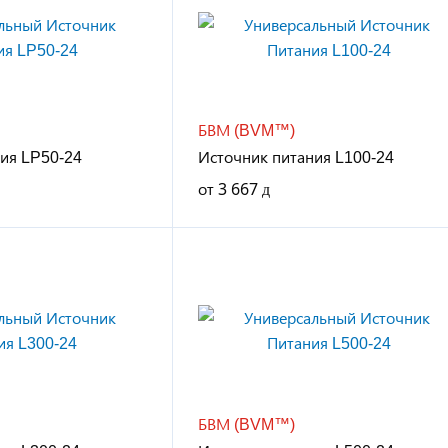
БВМ (BVM™)
ия LP50-24
Источник питания L100-24
от
3 667
БВМ (BVM™)