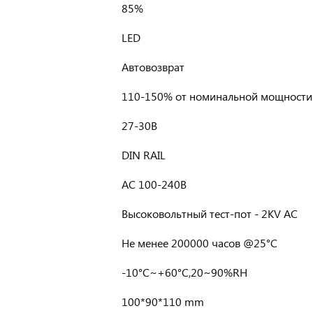
85%
LED
Автовозврат
110-150% от номинальной мощности
27-30В
DIN RAIL
AC 100-240В
Высоковольтный тест-пот - 2KV AC
Не менее 200000 часов @25°C
-10°C~+60°C,20~90%RH
100*90*110 mm