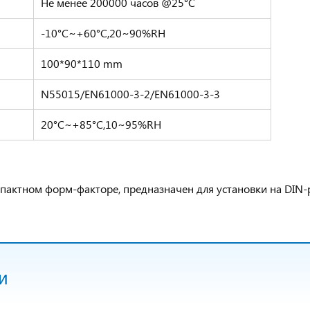
Не менее 200000 часов @25°C
-10°C~+60°C,20~90%RH
100*90*110 mm
N55015/EN61000-3-2/EN61000-3-3
20°C~+85°C,10~95%RH
пактном форм-факторе, предназначен для установки на DIN-
и