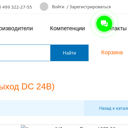
Войти
/
Зарегистрироваться
8 499 322-27-55
оизводители
Компетенции
Контакты
Корзина
т
выход DC 24В)
Назад к катал