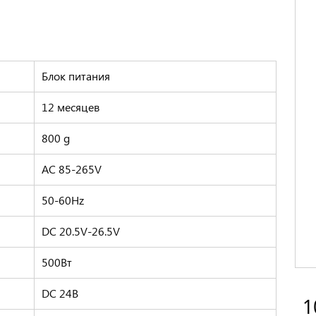
Блок питания
12 месяцев
800 g
AC 85-265V
50-60Hz
DC 20.5V-26.5V
500Вт
DC 24В
1