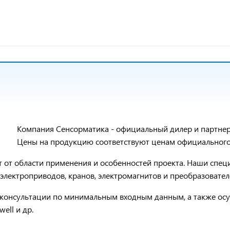
Компания Сенсорматика - официальный дилер и партнер
Цены на продукцию соответствуют ценам официального 
ит от области применения и особенностей проекта. Наши сп
лектроприводов, кранов, электромагнитов и преобразовател
консультации по минимальным входным данным, а также осу
well и др.