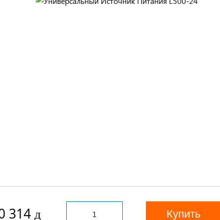
0 314
Купить