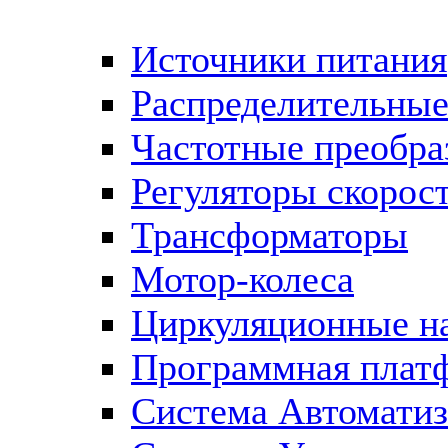
Источники питания
Распределительны
Частотные преобра
Регуляторы скорос
Трансформаторы
Мотор-колеса
Циркуляционные н
Программная плат
Система Автоматиз