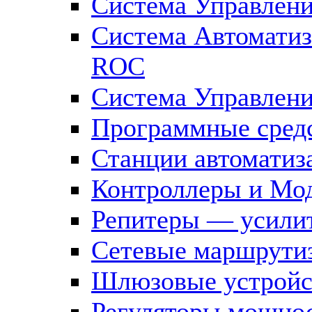
Система Управлен
Система Автомати
ROC
Система Управлен
Программные средс
Станции автоматиз
Контроллеры и Мод
Репитеры — усилит
Сетевые маршрути
Шлюзовые устройст
Регуляторы мощно