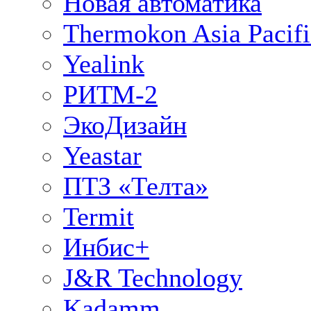
Новая автоматика
Thermokon Asia Pacifi
Yealink
РИТМ-2
ЭкоДизайн
Yeastar
ПТЗ «Телта»
Termit
Инбис+
J&R Technology
Kadamm