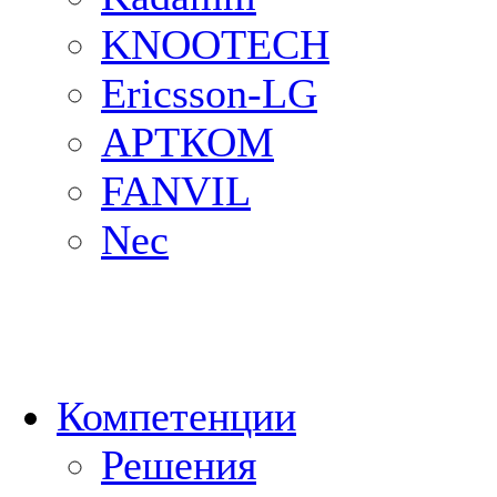
KNOOTECH
Ericsson-LG
АРТКОМ
FANVIL
Nec
Компетенции
Решения