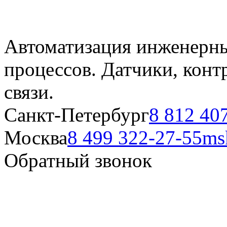
Автоматизация инженерны
процессов. Датчики, кон
связи.
Санкт-Петербург
8 812 40
Москва
8 499 322-27-55
ms
Обратный звонок