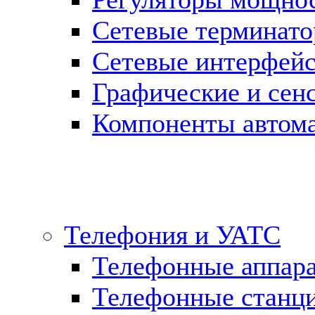
Сетевые терминат
Сетевые интерфей
Графические и сен
Компоненты автома
Телефония и УАТС
Телефонные аппар
Телефонные станц