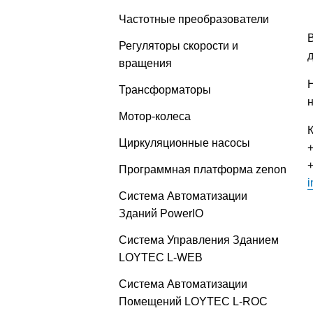
Частотные преобразователи
Регуляторы скорости и
вращения
Трансформаторы
Мотор-колеса
К
Циркуляционные насосы
+
+
Программная платформа zenon
i
Система Автоматизации
Зданий PowerIO
Система Управления Зданием
LOYTEC L-WEB
Система Автоматизации
Помещений LOYTEC L-ROC