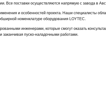
ии. Все поставки осуществляются напрямую с завода в Ав
применения и особенностей проекта. Наши специалисты обл
 обширной номенклатуре оборудования LOYTEC.
ированными инженерами, которые смогут оказать консульт
я и заканчивая пуско-наладочными работами.