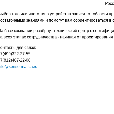
Росс
Выбор того или иного типа устройства зависит от области 
достаточными знаниями и помогут вам сориентироваться в
На базе компании развёрнут технический центр с сертифиц
на всех этапах сотрудничества - начиная от проектировани
онтакты для связи:
7(499)322-27-55
7(812)407-22-08
nfo@sensormatica.ru