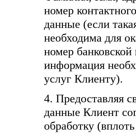
номер контактног
данные (если так
необходима для ок
номер банковской 
информация необх
услуг Клиенту).
4.
Предоставляя с
данные Клиент со
обработку (вплоть