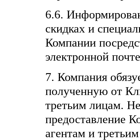
6.6. Информирован
скидках и специа
Компании посредс
электронной почте
7.
Компания обязуе
полученную от К
третьим лицам. Н
предоставление К
агентам и третьи