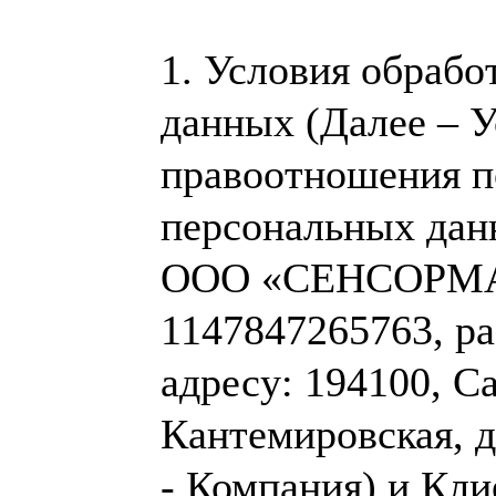
1.
Условия обрабо
данных (Далее – 
правоотношения п
персональных дан
ООО «СЕНСОРМА
1147847265763, р
адресу: 194100, С
Кантемировская, д
- Компания) и Кли