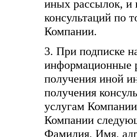
иных рассылок, и
консультаций по т
Компании.
3.
При подписке н
информационные р
получения иной и
получения консуль
услугам Компании
Компании следую
Фамилия, Имя, ад