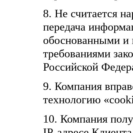
8.
Не считается на
передача информац
обоснованными и
требованиями зако
Российской Федер
9.
Компания вправ
технологию «cooki
10.
Компания полу
IP-адресе Клиента