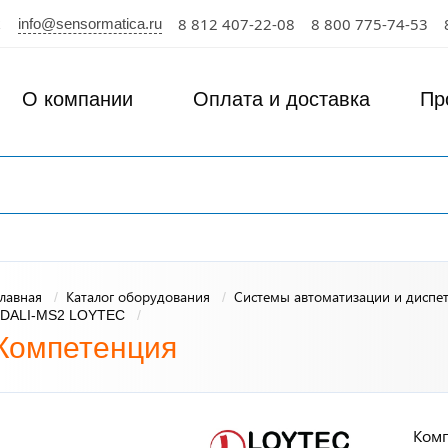
info@sensormatica.ru
8 812 407-22-08
8 800 775-74-53
О компании
Оплата и доставка
Пр
лавная
Каталог оборудования
Системы автоматизации и диспе
LDALI-MS2 LOYTEC
Компетенция
Комп