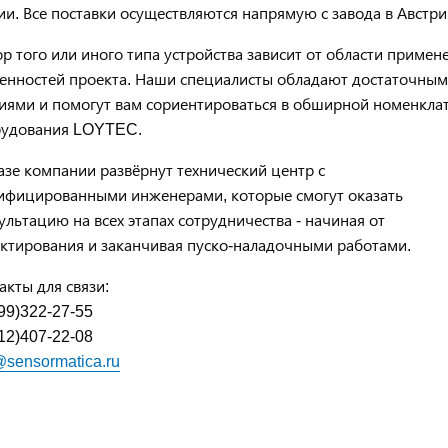
ии. Все поставки осуществляются напрямую с завода в Австр
р того или иного типа устройства зависит от области примен
енностей проекта. Наши специалисты обладают достаточны
иями и помогут вам сориентироваться в обширной номенкла
рудования LOYTEC.
азе компании развёрнут технический центр с
ифицированными инженерами, которые смогут оказать
ультацию на всех этапах сотрудничества - начиная от
ктирования и заканчивая пуско-наладочными работами.
акты для связи:
99)322-27-55
12)407-22-08
@sensormatica.ru