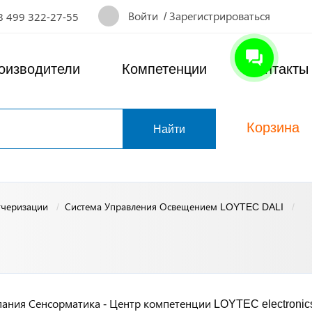
Войти
/
Зарегистрироваться
8 499 322-27-55
оизводители
Компетенции
Контакты
Корзина
т
тчеризации
Система Управления Освещением LOYTEC DALI
ания Сенсорматика - Центр компетенции LOYTEC electronic