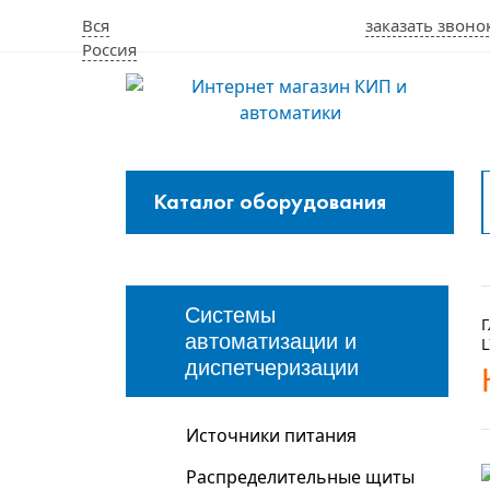
Вся
заказать звоно
Россия
Каталог оборудования
Закрыть
меню
Системы
Г
автоматизации и
L
диспетчеризации
Источники питания
Распределительные щиты