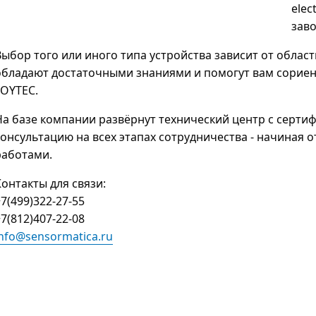
elec
заво
Выбор того или иного типа устройства зависит от обла
обладают достаточными знаниями и помогут вам сорие
LOYTEC.
На базе компании развёрнут технический центр с серт
консультацию на всех этапах сотрудничества - начиная
работами.
Контакты для связи:
7(499)322-27-55
7(812)407-22-08
info@sensormatica.ru