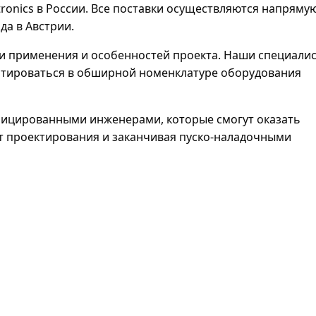
tronics в России. Все поставки осуществляются напрямую
да в Австрии.
сти применения и особенностей проекта. Наши специали
нтироваться в обширной номенклатуре оборудования
ифицированными инженерами, которые смогут оказать
 от проектирования и заканчивая пуско-наладочными