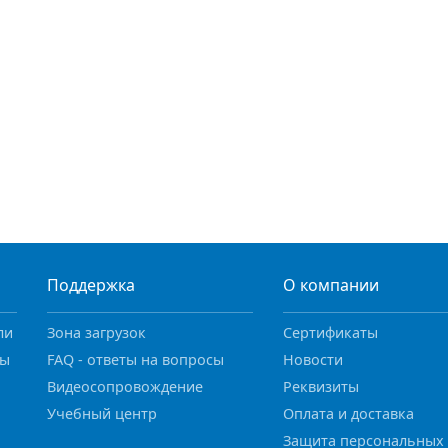
Поддержка
О компании
ли
Зона загрузок
Сертификаты
ны
FAQ - ответы на вопросы
Новости
Видеосопровождение
Реквизиты
Учебный центр
Оплата и доставка
Защита персональных