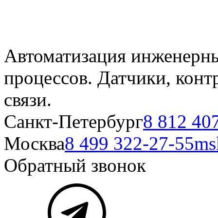
Автоматизация инженерны
процессов. Датчики, кон
связи.
Санкт-Петербург
8 812 40
Москва
8 499 322-27-55
ms
Обратный звонок