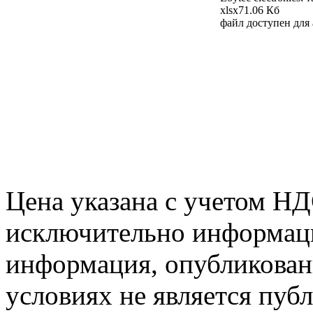
xlsx
71.06 Кб
файл доступен для
Цена указана с учетом Н
исключительно информаци
информация, опубликованн
условиях не является пуб