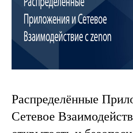
Распределённые Прил
Сетевое Взаимодействи