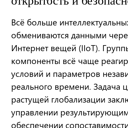
открытость и безопасн
Всё больше интеллектуальны
обмениваются данными чер
Интернет вещей (IIoT). Груп
компоненты всё чаще реагир
условий и параметров незав
реального времени. Задача 
растущей глобализации закл
управлении результирующим
обеспечении сопоставимости