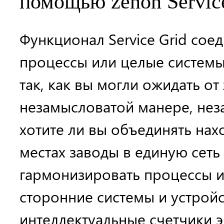
помощью zenon Servic
Функционал Service Grid сое
процессы или целые системы 
так, как вы могли ожидать от
незамысловатой манере, неза
хотите ли вы объединять нах
местах заводы в единую сеть
гармонизировать процессы и
сторонние системы и устройст
интеллектуальные счетчики 