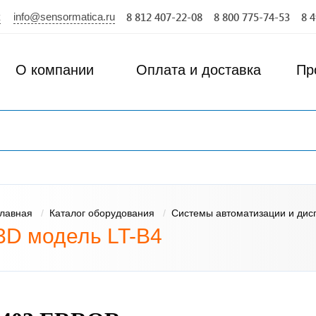
info@sensormatica.ru
к
8 812 407-22-08
8 800 775-74-53
8 
О компании
Оплата и доставка
Пр
лавная
Каталог оборудования
Системы автоматизации и дис
3D модель LT-B4