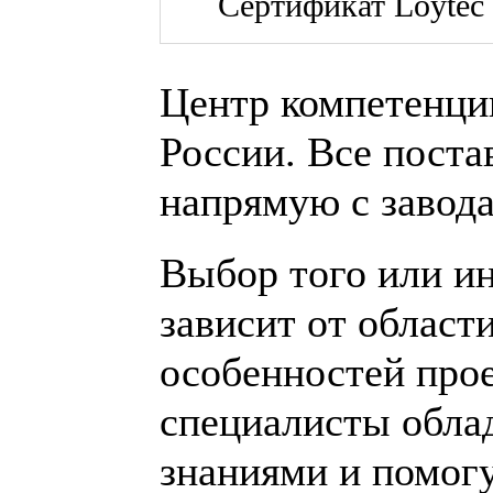
Центр компетенци
России. Все пост
напрямую с завод
Выбор того или ин
зависит от област
особенностей про
специалисты обла
знаниями и помог