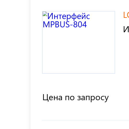
L
И
Цена по запросу