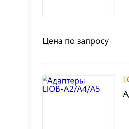
Цена по запросу
L
А