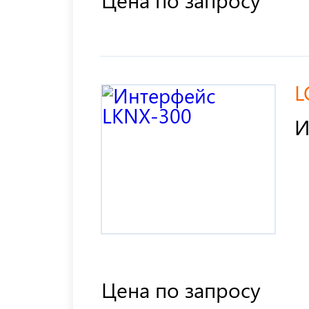
L
И
Цена по запросу