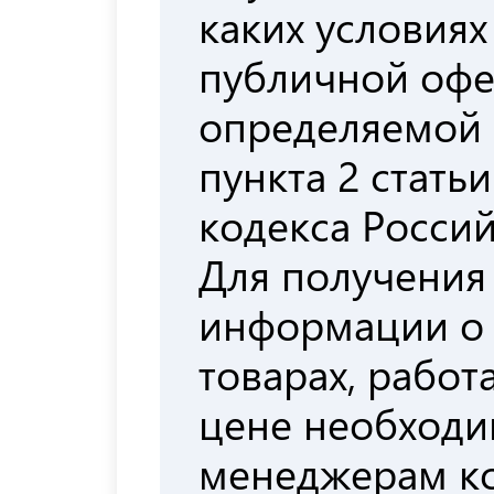
каких условиях
публичной офе
определяемой
пункта 2 стать
кодекса Росси
Для получения
информации о
товарах, работа
цене необходи
менеджерам к