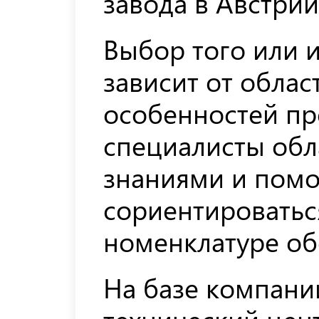
завода в Австрии
Выбор того или и
зависит от обла
особенностей пр
специалисты об
знаниями и помо
сориентироватьс
номенклатуре об
На базе компани
технический цен