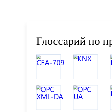
Глоссарий по п