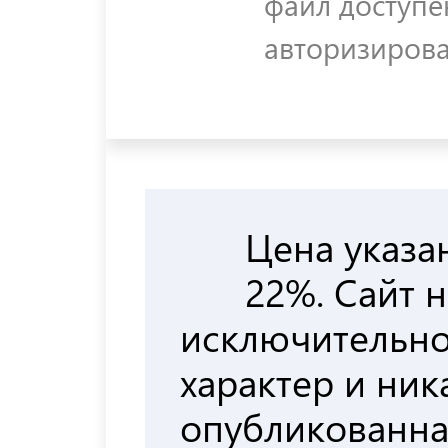
файл доступе
авторизиров
Цена указа
22%. Сайт 
исключительн
характер и ни
опубликованна