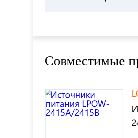
Совместимые п
L
И
2