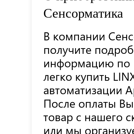
Сенсорматика
В компании Сенс
получите подро
информацию по 
легко купить LIN
автоматизации Ар
После оплаты Вы
товар с нашего с
или мы организуе