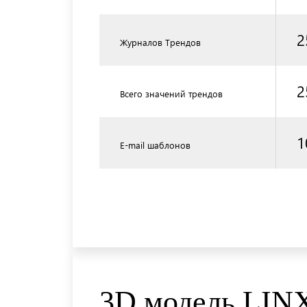
2
Журналов Трендов
2
Всего значений трендов
1
E-mail шаблонов
3D модель LINX