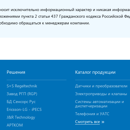
носит исключительно информационный характер и никакая информаци
ожениями пункта 2 статьи 437 Гражданского кодекса Российской Ф
 необходимо обращаться к менеджерам компании.
Решения
Каталог продукции
S+S Regeltechnik
Датчики и преобразователи
Завод РГП (RGP)
Электроприводы и клапаны
БД Сенсорс Рус
Системы автоматизации и
диспетчеризации
Ericsson-LG - iPECS
Телефония и УАТС
J&R Technology
»
Смотреть все
АРТКОМ