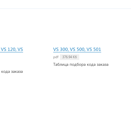
 VS 120, VS
VS 300, VS 500, VS 501
pdf
376.94 Кб
Таблица подбора кода заказа
 кода заказа