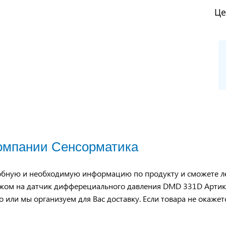
Це
компании Сенсорматика
обную и необходимую информацию по продукту и сможете ле
жом на датчик дифферециального давления DMD 331D Артик
о или мы организуем для Вас доставку. Если товара не окажет