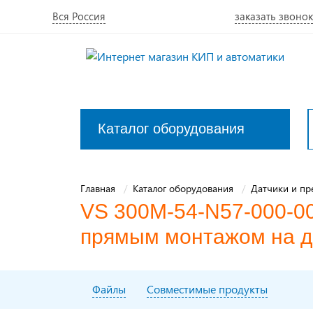
Вся Россия
заказать звонок
Каталог оборудования
Закрыть
меню
Главная
Каталог оборудования
Датчики и пр
VS 300M-54-N57-000-00
прямым монтажом на 
Файлы
Совместимые продукты