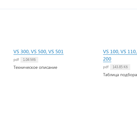
VS 300, VS 500, VS 501
VS 100, VS 110,
200
pdf
1.04 Мб
Техническое описание
pdf
143.85 Кб
Таблица подбора