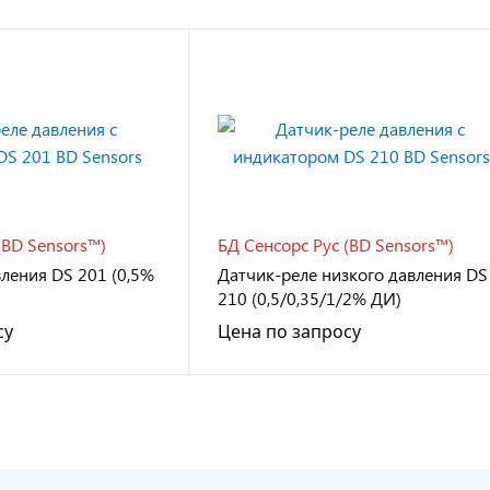
(BD Sensors™)
БД Сенсорс Рус (BD Sensors™)
ления DS 201 (0,5%
Датчик-реле низкого давления DS
210 (0,5/0,35/1/2% ДИ)
су
Цена по запросу