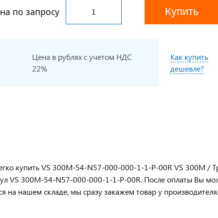
Купить
на по запросу
Цена в рублях с учетом НДС
Как купить
22%
дешевле?
гко купить VS 300M-54-N57-000-000-1-1-P-00R VS 300M / Т
ул VS 300M-54-N57-000-000-1-1-P-00R. После оплаты Вы мо
ся на нашем складе, мы сразу закажем товар у производителя