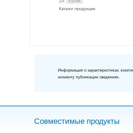
pdf
9.54 Мб
Каталог продукции
Информация о характеристиках, компле
моменту публикации сведениях.
Совместимые продукты