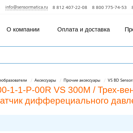
info@sensormatica.ru
8 812 407-22-08
8 800 775-74-53
О компании
Оплата и доставка
Пр
еобразователи
Аксессуары
Прочие аксессуары
VS BD Sensor
0-1-1-P-00R VS 300M / Трех-ве
датчик дифферециального дав