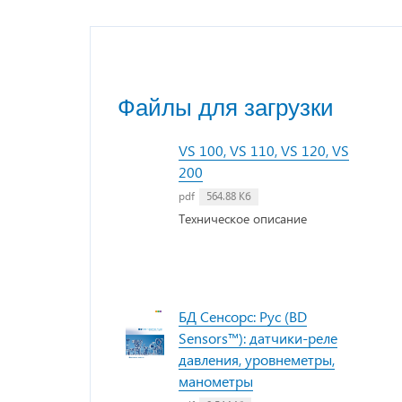
Файлы для загрузки
VS 100, VS 110, VS 120, VS
200
pdf
564.88 Кб
Техническое описание
БД Сенсорс: Рус (BD
Sensors™): датчики-реле
давления, уровнеметры,
манометры