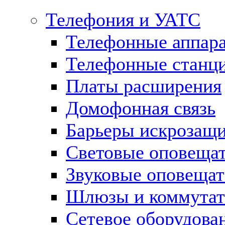
Телефония и УАТС
Телефонные аппар
Телефонные станц
Платы расширения
Домофонная связь
Барьеры искрозащ
Световые оповеща
Звуковые оповещат
Шлюзы и коммута
Сетевое оборудова