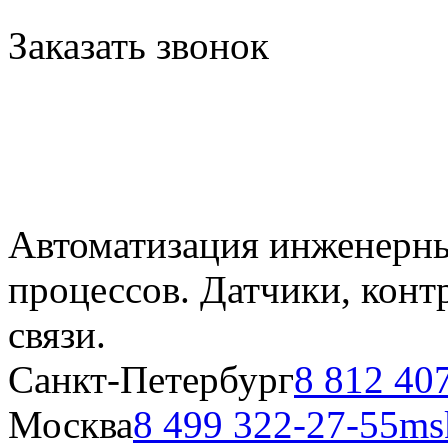
Заказать звонок
Автоматизация инженерны
процессов. Датчики, кон
связи.
Санкт-Петербург
8 812 40
Москва
8 499 322-27-55
ms