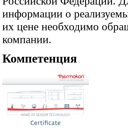
Российской Федерации. Д
информации о реализуемых
их цене необходимо обра
компании.
Компетенция