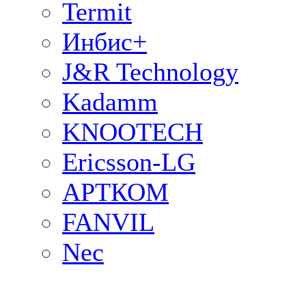
Termit
Инбис+
J&R Technology
Kadamm
KNOOTECH
Ericsson-LG
АРТКОМ
FANVIL
Nec