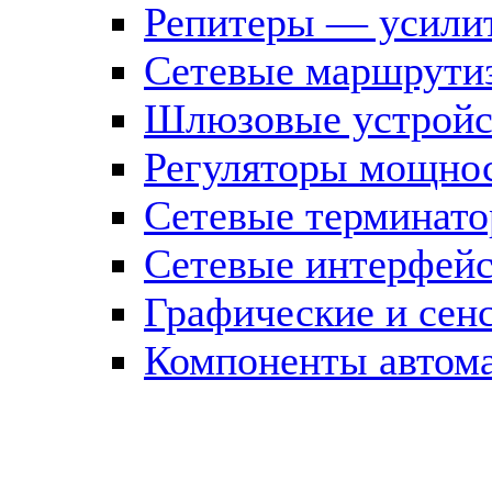
Репитеры — усилит
Сетевые маршрути
Шлюзовые устройст
Регуляторы мощно
Сетевые терминат
Сетевые интерфей
Графические и сен
Компоненты автома