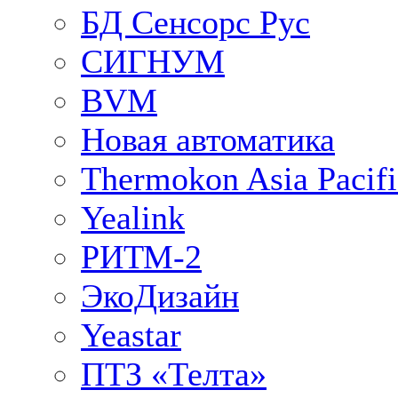
БД Сенсорс Рус
СИГНУМ
BVM
Новая автоматика
Thermokon Asia Pacifi
Yealink
РИТМ-2
ЭкоДизайн
Yeastar
ПТЗ «Телта»