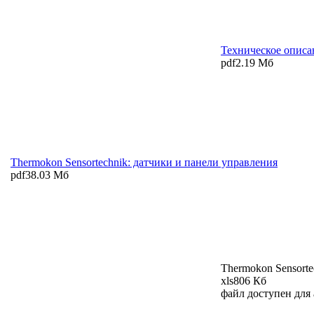
Техническое описа
pdf
2.19 Мб
Thermokon Sensortechnik: датчики и панели управления
pdf
38.03 Мб
Thermokon Sensorte
xls
806 Кб
файл доступен для