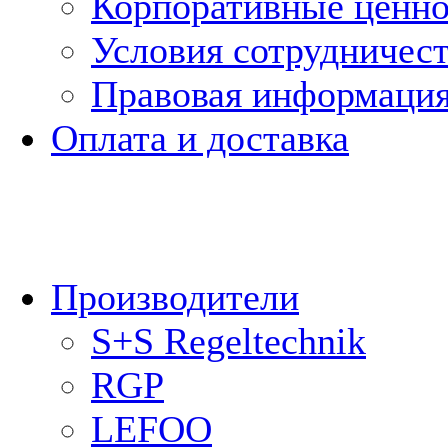
Корпоративные ценн
Условия сотрудничес
Правовая информаци
Оплата и доставка
Производители
S+S Regeltechnik
RGP
LEFOO