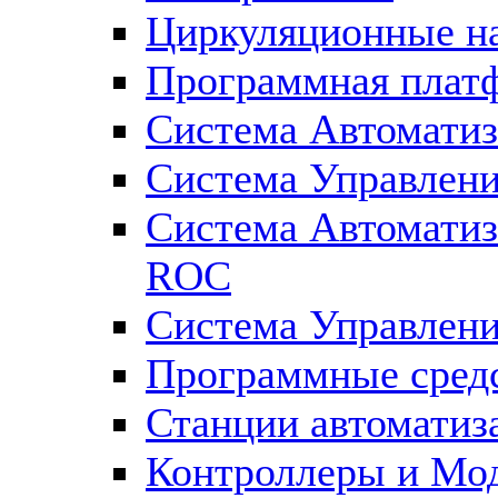
Циркуляционные н
Программная плат
Система Автоматиз
Система Управлен
Система Автомати
ROC
Система Управлен
Программные средс
Станции автоматиз
Контроллеры и Мод