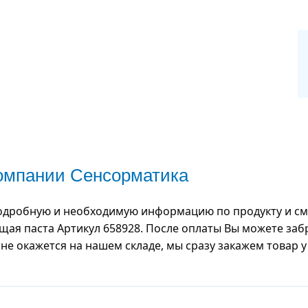
компании Сенсорматика
одробную и необходимую информацию по продукту и смо
ая паста Артикул 658928. После оплаты Вы можете заб
а не окажется на нашем складе, мы сразу закажем товар