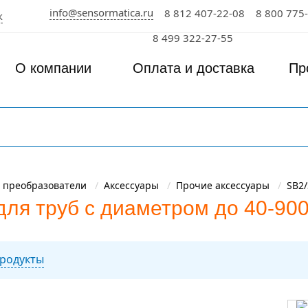
info@sensormatica.ru
8 812 407-22-08
8 800 775
к
8 499 322-27-55
О компании
Оплата и доставка
Пр
 преобразователи
Аксессуары
Прочие аксессуары
SB2
ля труб с диаметром до 40-90
родукты