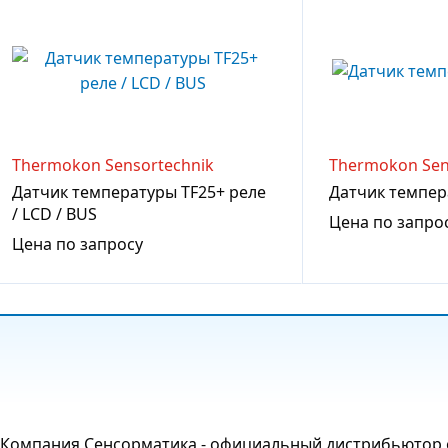
Thermokon Sensortechnik
Thermokon Sen
Датчик температуры TF25+ реле
Датчик темпер
/ LCD / BUS
Цена по запро
Цена по запросу
Компания Сенсорматика - официальный дистрибьютор о