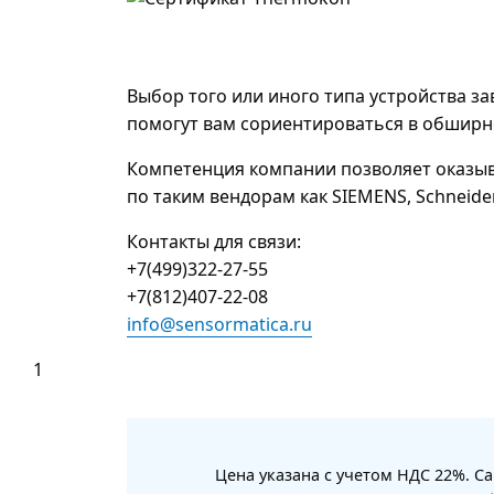
Выбор того или иного типа устройства з
помогут вам сориентироваться в обширн
Компетенция компании позволяет оказыв
по таким вендорам как SIEMENS, Schneider E
Контакты для связи:
+7(499)322-27-55
+7(812)407-22-08
info@sensormatica.ru
1
Цена указана с учетом НДС 22%. С