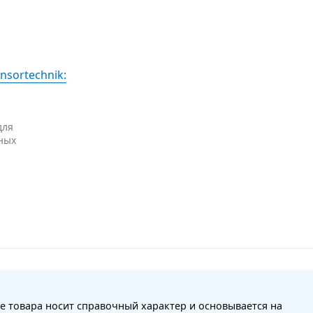
nsortechnik:
для
ных
е товара носит справочный характер и основывается на