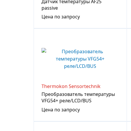
Датчик температуры AF25
passive
Цена по запросу
Thermokon Sensortechnik
Преобразователь температуры
VFG54+ реле/LCD/BUS
Цена по запросу