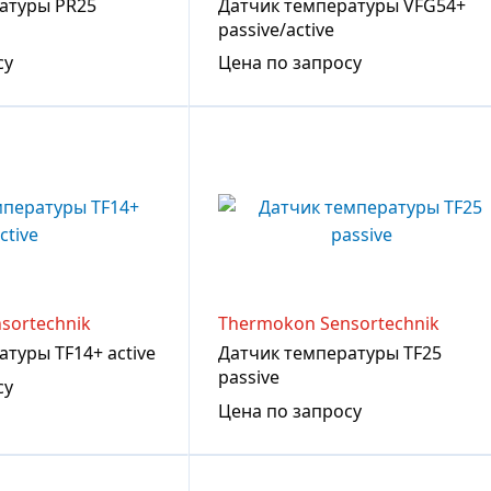
атуры PR25
Датчик температуры VFG54+
passive/active
су
Цена по запросу
sortechnik
Thermokon Sensortechnik
туры TF14+ active
Датчик температуры TF25
passive
су
Цена по запросу