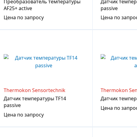
Преобразователь температуры
Датчик темпер
AF25+ active
passive
Цена по запросу
Цена по запро
Thermokon Sensortechnik
Thermokon Sen
Датчик температуры TF14
Датчик темпера
passive
Цена по запро
Цена по запросу