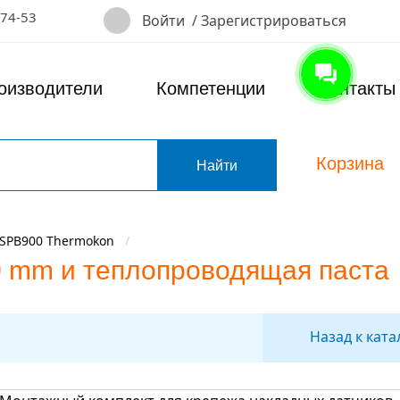
-74-53
Войти
/
Зарегистрироваться
оизводители
Компетенции
Контакты
Корзина
т
/SPB900 Thermokon
0 mm и теплопроводящая паста
Назад к ката