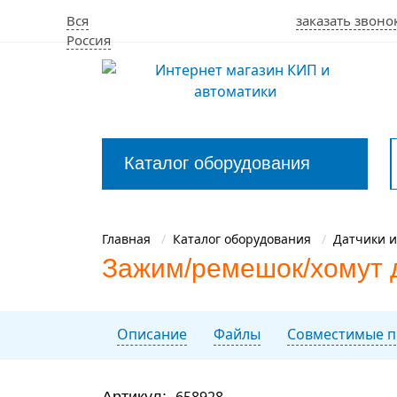
Вся
заказать звоно
Россия
Каталог оборудования
Закрыть
меню
Главная
Каталог оборудования
Датчики и
Зажим/ремешок/хомут д
Описание
Файлы
Совместимые п
Артикул:
658928