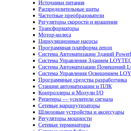
Источники питания
Распределительные щиты
Частотные преобразователи
Регуляторы скорости и вращения
Трансформаторы
Мотор-колеса
Циркуляционные насосы
Программная платформа zenon
Система Автоматизации Зданий Power
Система Управления Зданием LOYT
Система Автоматизации Помещений
Система Управления Освещением LO
Программные средства разработчика
Станции автоматизации и ПЛК
Контроллеры и Модули I/O
Репитеры — усилители сигнала
Сетевые маршрутизаторы
Шлюзовые устройства и аксессуары
Регуляторы мощности
Сетевые терминаторы