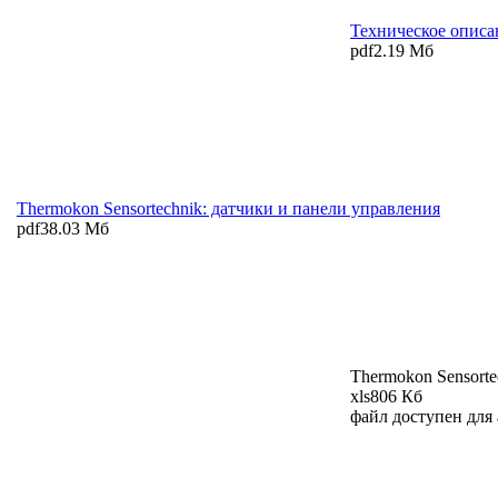
Техническое описа
pdf
2.19 Мб
Thermokon Sensortechnik: датчики и панели управления
pdf
38.03 Мб
Thermokon Sensorte
xls
806 Кб
файл доступен для