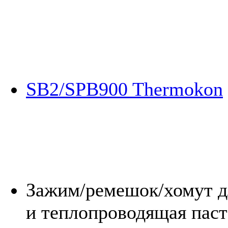
SB2/SPB900 Thermokon
Зажим/ремешок/хомут д
и теплопроводящая паст