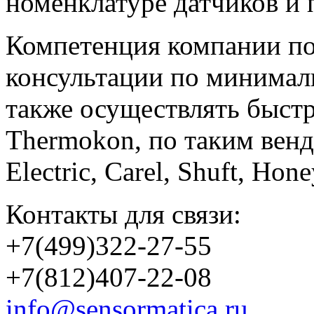
номенклатуре датчиков и 
Компетенция компании по
консультации по минимал
также осуществлять быст
Thermokon, по таким вен
Electric, Carel, Shuft, Ho
Контакты для связи:
+7(499)322-27-55
+7(812)407-22-08
info@sensormatica.ru