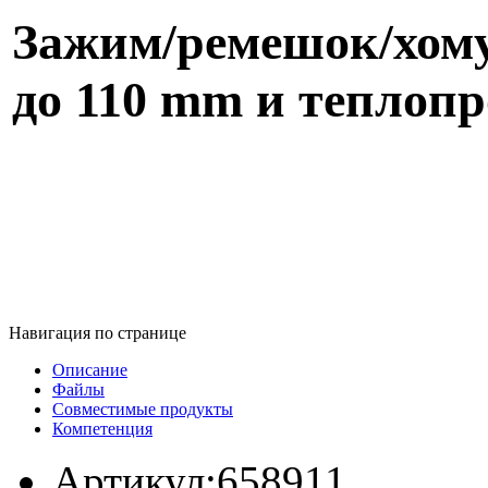
Зажим/ремешок/хому
до 110 mm и теплоп
Навигация по странице
Описание
Файлы
Совместимые продукты
Компетенция
Артикул:
658911