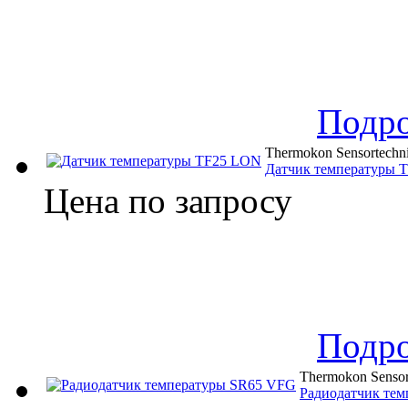
Подр
Thermokon Sensortechn
Датчик температуры 
Цена по запросу
Подр
Thermokon Sensor
Радиодатчик те