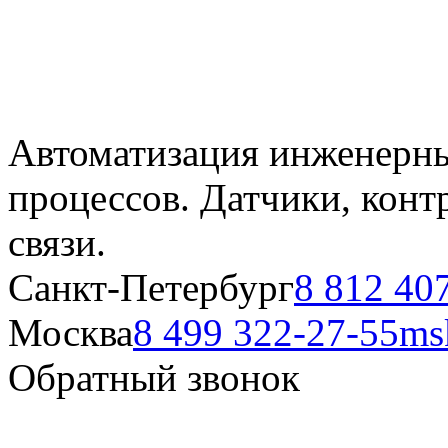
Автоматизация инженерны
процессов. Датчики, кон
связи.
Санкт-Петербург
8 812 40
Москва
8 499 322-27-55
ms
Обратный звонок