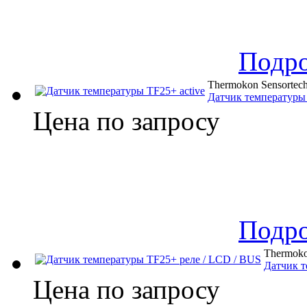
Подр
Thermokon Sensortec
Датчик температуры 
Цена по запросу
Подр
Thermoko
Датчик т
Цена по запросу