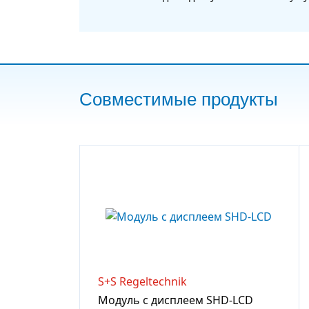
Совместимые продукты
S+S Regeltechnik
Модуль с дисплеем SHD-LCD