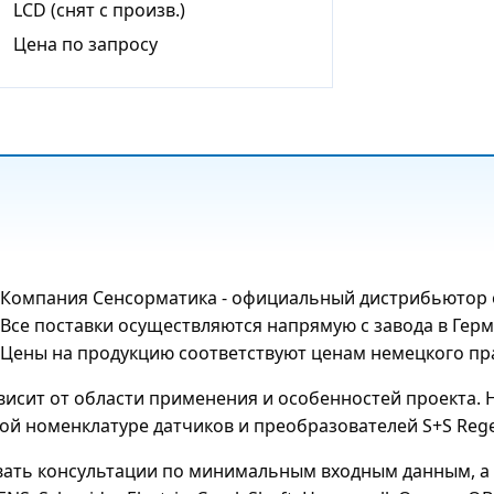
LCD (снят с произв.)
Цена по запросу
Компания Сенсорматика - официальный дистрибьютор об
Все поставки осуществляются напрямую с завода в Герм
Цены на продукцию соответствуют ценам немецкого пра
ависит от области применения и особенностей проекта
й номенклатуре датчиков и преобразователей S+S Regel
ать консультации по минимальным входным данным, а 