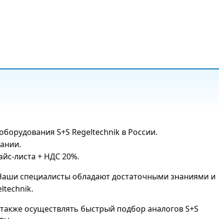
орудования S+S Regeltechnik в России.
ании.
йс-листа + НДС 20%.
. Наши специалисты обладают достаточными знаниями и
technik.
также осуществлять быстрый подбор аналогов S+S