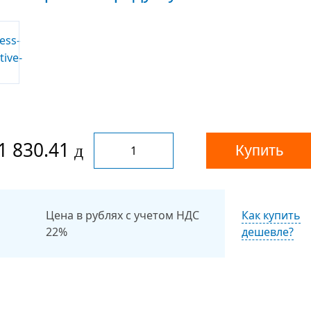
1 830.41
Купить
Цена в рублях с учетом НДС
Как купить
22%
дешевле?