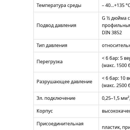
Температура среды
– 40...+135 °
G ½ дюйма с
Подвод давления
профильным
DIN 3852
Тип давления
относитель
< 6 бар: 5 ве
Перегрузка
(макс. 1500 
< 6 бар: 10 в
Разрушающее давление
(макс. 2500 
Эл. подключение
0,25–1,5 мм
Корпус
высококачес
Присоединительная
пластик, при