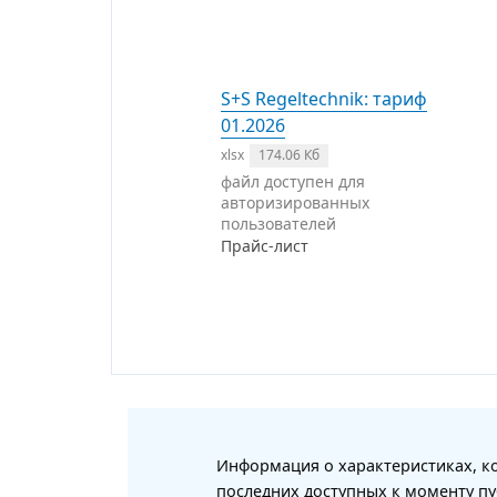
S+S Regeltechnik: тариф
01.2026
xlsx
174.06 Кб
файл доступен для
авторизированных
пользователей
Прайс-лист
Информация о характеристиках, ко
последних доступных к моменту пу