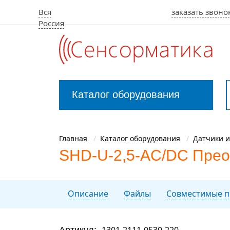
Вся
заказать звоно
Россия
Каталог оборудования
Закрыть
меню
Главная
Каталог оборудования
Датчики и
SHD-U-2,5-AC/DC Прео
Описание
Файлы
Совместимые п
Артикул:
1301-2111-0530-220