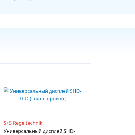
S+S Regeltechnik
Универсальный дисплей SHD-