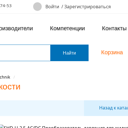
-74-53
Войти
/
Зарегистрироваться
оизводители
Компетенции
Контакты
Корзина
т
chnik
кости
Назад к ката