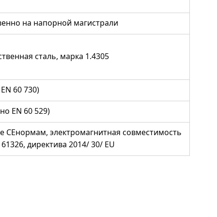
венно на напорной магистрали
твенная сталь, марка 1.4305
 EN 60 730)
сно EN 60 529)
ие CEнормам, электромагнитная совместимость
 61326, директива 2014/ 30/ EU