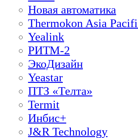
Новая автоматика
Thermokon Asia Pacifi
Yealink
РИТМ-2
ЭкоДизайн
Yeastar
ПТЗ «Телта»
Termit
Инбис+
J&R Technology