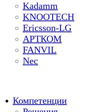
Kadamm
KNOOTECH
Ericsson-LG
АРТКОМ
FANVIL
Nec
Компетенции
Решения