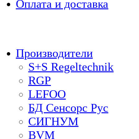
Оплата и доставка
Производители
S+S Regeltechnik
RGP
LEFOO
БД Сенсорс Рус
СИГНУМ
BVM