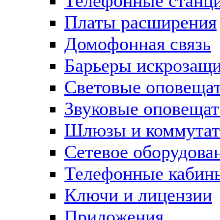
Телефонные станц
Платы расширения
Домофонная связь
Барьеры искрозащ
Световые оповеща
Звуковые оповещат
Шлюзы и коммута
Сетевое оборудова
Телефонные кабин
Ключи и лицензии
Приложения