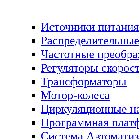
Источники питания
Распределительны
Частотные преобра
Регуляторы скорос
Трансформаторы
Мотор-колеса
Циркуляционные н
Программная плат
Система Автоматиз