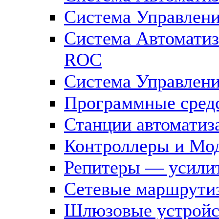
Система Управлен
Система Автомати
ROC
Система Управлен
Программные средс
Станции автоматиз
Контроллеры и Мод
Репитеры — усилит
Сетевые маршрути
Шлюзовые устройст