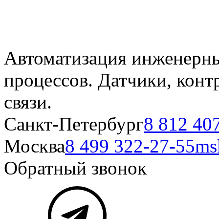
Автоматизация инженерны
процессов. Датчики, кон
связи.
Санкт-Петербург
8 812 40
Москва
8 499 322-27-55
ms
Обратный звонок