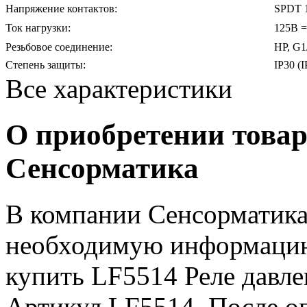
Напряжение контактов:
SPDT 
Ток нагрузки:
125В =
Резьбовое соединение:
НР, G1
Степень защиты:
IP30 (I
Все характеристики
О приобретении товар
Сенсорматика
В компании Сенсорматика
необходимую информацию 
купить LF5514 Реле давле
Артикул LF5514. После оп