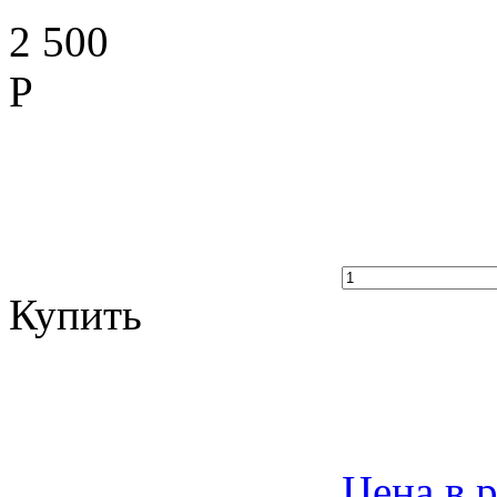
2 500
Р
Купить
Цена в 