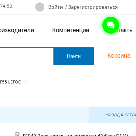
-74-53
Войти
/
Зарегистрироваться
оизводители
Компетенции
Контакты
Корзина
т
LF55 LEFOO
Назад к ката