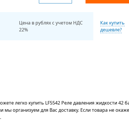
Цена в рублях с учетом НДС
Как купить
22%
дешевле?
ете легко купить LF5542 Реле давления жидкости 42 б
и мы организуем для Вас доставку. Если товара не окаж
.