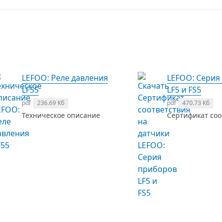
LEFOO: Реле давления
LEFOO: Серия
LF55
LF5 и FS5
pdf
236.69 Кб
pdf
470.73 Кб
Техническое описание
Сертификат соо