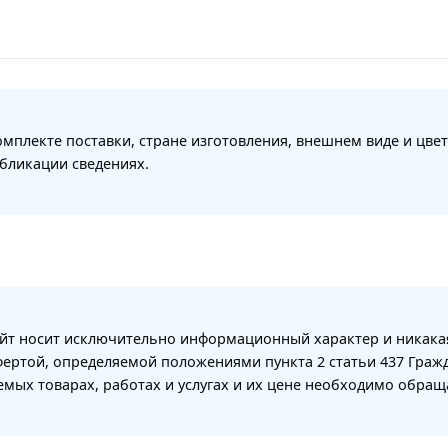
мплекте поставки, стране изготовления, внешнем виде и цвет
бликации сведениях.
айт носит исключительно информационный характер и никака
фертой, определяемой положениями пункта 2 статьи 437 Граж
мых товарах, работах и услугах и их цене необходимо обра