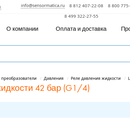
info@sensormatica.ru
8 812 407-22-08
8 800 775
к
8 499 322-27-55
О компании
Оплата и доставка
Пр
 преобразователи
Давления
Реле давления жидкости
идкости 42 бар (G1/4)