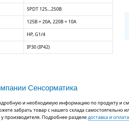
SPDT 125…250В
125В = 20A, 220В = 10A
НР, G1/4
IP30 (IP42)
компании Сенсорматика
дробную и необходимую информацию по продукту и смож
можете забрать товар с нашего склада самостоятельно ил
р у производителя. Подробнее разделе
доставка и оплата