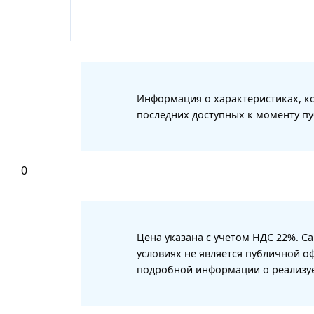
Информация о характеристиках, ко
последних доступных к моменту пу
0
Цена указана с учетом НДС 22%. С
условиях не является публичной о
подробной информации о реализуе