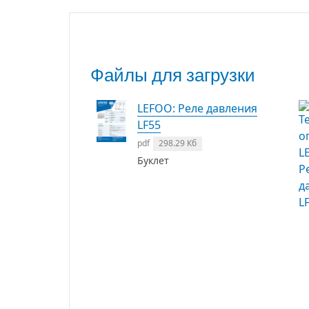
Файлы для загрузки
LEFOO: Реле давления
LF55
pdf
298.29 Кб
Буклет