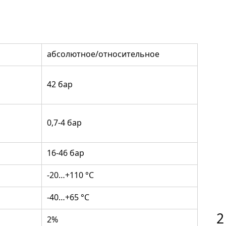
абсолютное/относительное
42 бар
0,7-4 бар
16-46 бар
-20…+110 °C
-40…+65 °C
2
2%