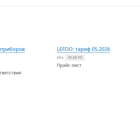
 приборов
LEFOO: тариф 05.2026
xlsx
30.68 Кб
Прайс-лист
тветствия