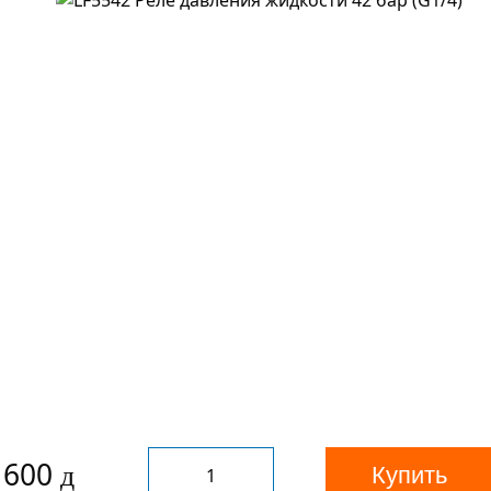
 600
Купить