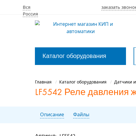
Вся
заказать звоно
Россия
Каталог оборудования
Закрыть
меню
Главная
Каталог оборудования
Датчики и
LF5542 Реле давления ж
Описание
Файлы
Артикул:
LF5542