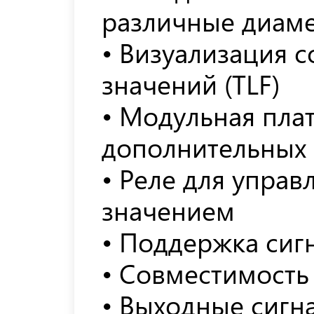
различные диам
• Визуализация 
значений (TLF)
• Модульная пла
дополнительных 
• Реле для упра
значением
• Поддержка сигн
• Совместимость
• Выходные сигна