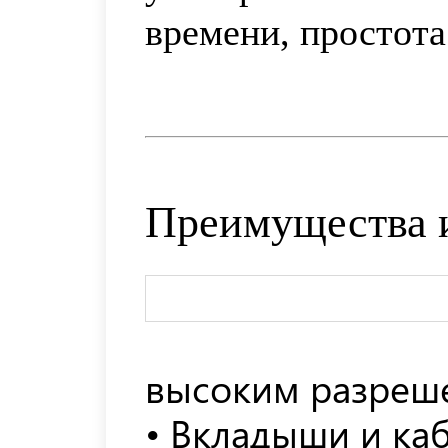
времени, простота
Преимущества 
высоким разреш
• Вкладыши и ка