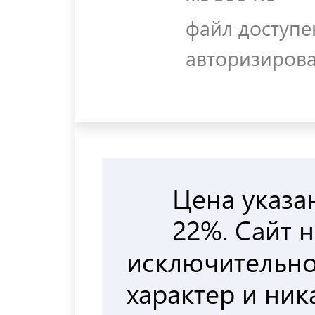
файл доступе
авторизиров
Цена указа
22%. Сайт 
исключительн
характер и ни