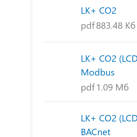
LK+ CO2
pdf
883.48 Кб
LK+ CO2 (LCD
Modbus
pdf
1.09 Мб
LK+ CO2 (LCD
BACnet