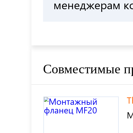
менеджерам к
Совместимые п
T
М