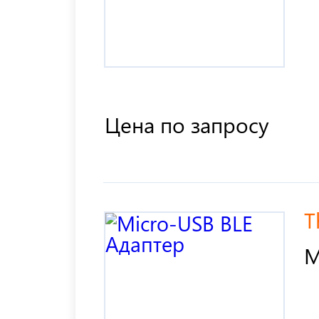
Цена по запросу
T
M