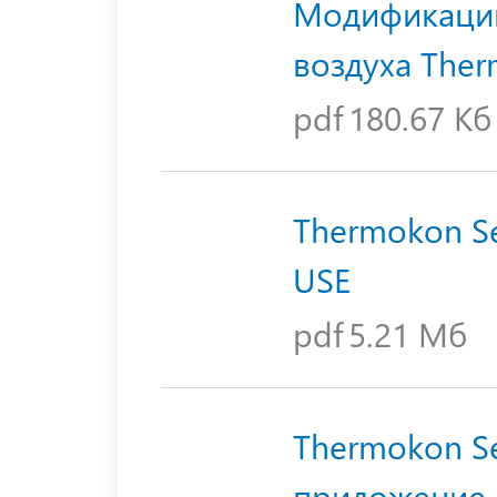
Модификации
воздуха The
pdf
180.67 Кб
Thermokon Se
USE
pdf
5.21 Мб
Thermokon Se
приложение