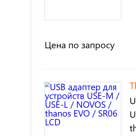
Цена по запросу
T
U
U
t