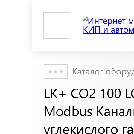
Каталог обору
LK+ CO2 100 L
Modbus Канал
углекислого га