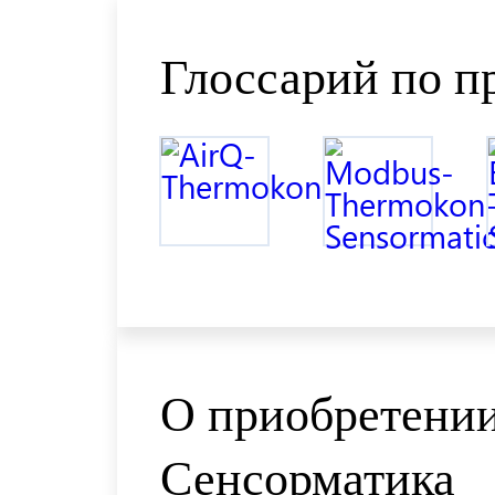
Глоссарий по п
О приобретении
Сенсорматика