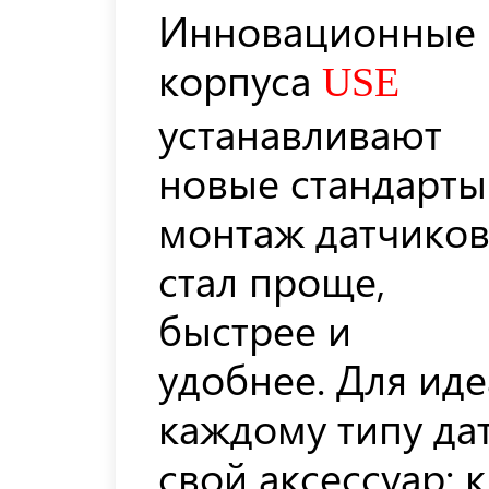
Инновационные
корпуса
USE
устанавливают
новые стандарты
монтаж датчико
стал проще,
быстрее и
удобнее. Для ид
каждому типу да
свой аксессуар: 