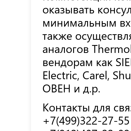
оказывать консу
минимальным вх
также осуществл
аналогов Thermo
вендорам как SIE
Electric, Carel, S
ОВЕН и д.р.
Контакты для свя
+7(499)322-27-55