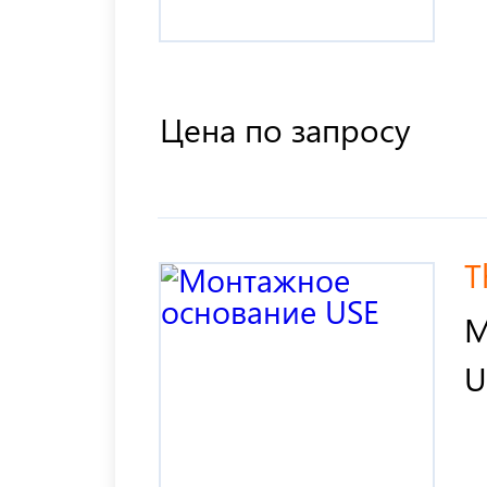
Цена по запросу
T
М
U