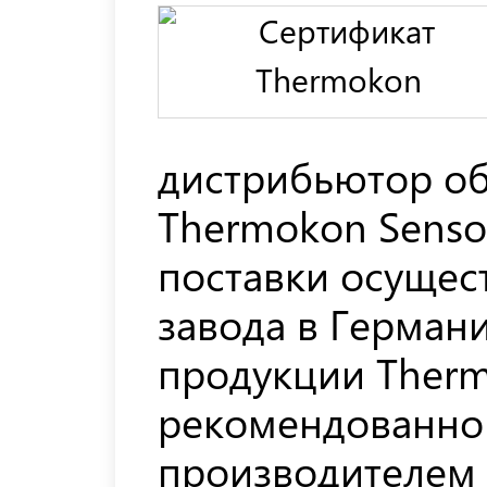
дистрибьютор о
Thermokon Sensor
поставки осущес
завода в Герман
продукции Therm
рекомендованно
производителем