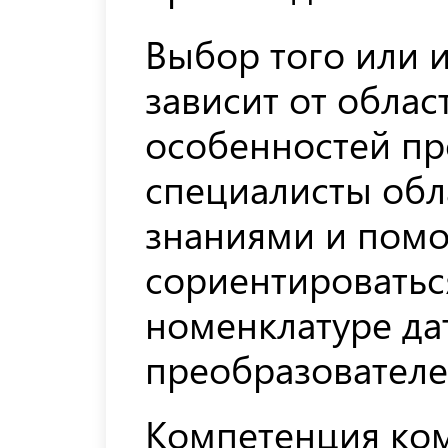
Выбор того или и
зависит от обла
особенностей пр
специалисты об
знаниями и помо
сориентироватьс
номенклатуре да
преобразователе
Компетенция ко