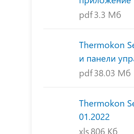
pdf
3.3 Мб
Thermokon Se
и панели уп
pdf
38.03 Мб
Thermokon Se
01.2022
xls
806 Кб