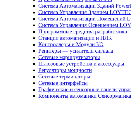
Система Автоматизации Зданий Power
Система Управления Зданием LOYT
Система Автоматизации Помещений
Система Управления Освещением LO
Программные средства разработчика
Станции автоматизации и ПЛК
Контроллеры и Модули I/O
Репитеры — усилители сигнала
Сетевые маршрутизаторы
Шлюзовые устройства и аксессуары
Регуляторы мощности
Сетевые терминаторы
Сетевые интерфейсы
Графические и сенсорные панели упра
Компоненты автоматики Сенсорматика