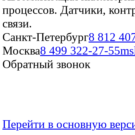
процессов. Датчики, кон
связи.
Санкт-Петербург
8 812 40
Москва
8 499 322-27-55
ms
Обратный звонок
Перейти в основную верс