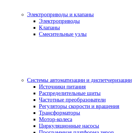
Электроприводы и клапаны
Электроприводы
Клапаны
Cмесительные узлы
Системы автоматизации и диспетчеризации
Источники питания
Распределительные щиты
Частотные преобразователи
Регуляторы скорости и вращения
Трансформаторы
Мотор-колеса
Циркуляционные насосы
Программная платформа zenon