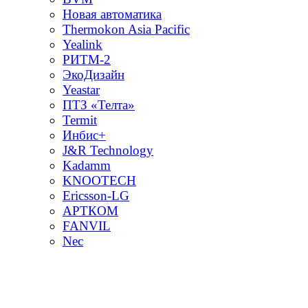
Новая автоматика
Thermokon Asia Pacific
Yealink
РИТМ-2
ЭкоДизайн
Yeastar
ПТЗ «Телта»
Termit
Инбис+
J&R Technology
Kadamm
KNOOTECH
Ericsson-LG
АРТКОМ
FANVIL
Nec