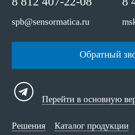
8 812 407-22-08
8 
spb@sensormatica.ru
msk
Обратный зв
Перейти в основную ве
Решения
Каталог продукции