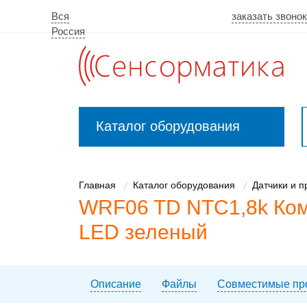
Вся
заказать звонок
Россия
Каталог оборудования
Закрыть
меню
Главная
Каталог оборудования
Датчики и 
WRF06 TD NTC1,8k Комн
LED зеленый
Описание
Файлы
Совместимые пр