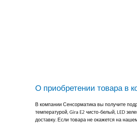
О приобретении товара в 
В компании Сенсорматика вы получите подр
температурой, Gira E2 чисто-белый, LED зе
доставку. Если товара не окажется на наше