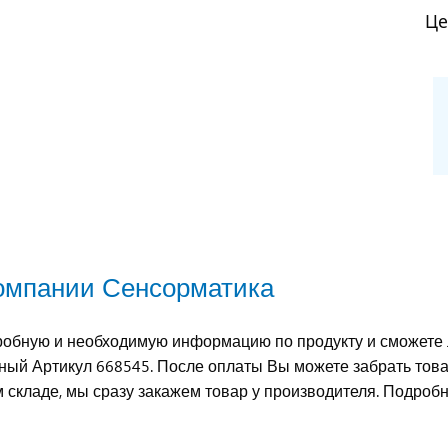
Це
компании Сенсорматика
обную и необходимую информацию по продукту и сможете 
леный Артикул 668545. После оплаты Вы можете забрать тов
м складе, мы сразу закажем товар у производителя. Подроб