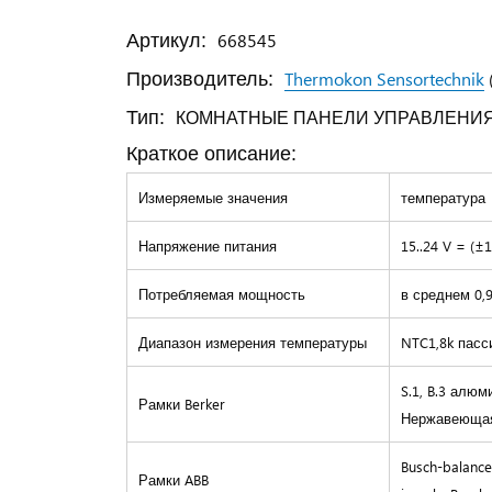
Артикул:
668545
Производитель:
Thermokon Sensortechnik
Тип:
КОМНАТНЫЕ ПАНЕЛИ УПРАВЛЕНИ
Краткое описание:
Измеряемые значения
температура
Напряжение питания
15..24 V = (±
Потребляемая мощность
в среднем 0,9
Диапазон измерения температуры
NTC1,8k пасси
S.1, B.3 алюм
Рамки Berker
Нержавеющая
Busch-balance
Рамки
ABB