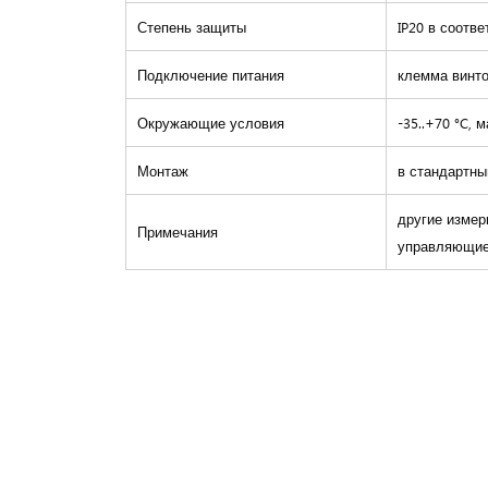
Степень защиты
IP20 в соотв
Подключение питания
клемма винто
Окружающие условия
-35..+70 °C, 
Монтаж
в стандартны
другие измер
Примечания
управляющие