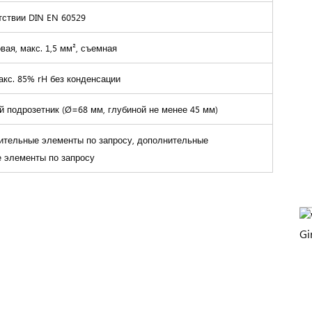
етствии DIN EN 60529
вая, макс. 1,5 мм², съемная
макс. 85% rH без конденсации
й подрозетник (Ø=68 мм, глубиной не менее 45 мм)
ительные элементы по запросу, дополнительные
 элементы по запросу