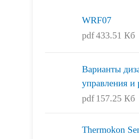
WRF07
pdf
433.51 Кб
Варианты диз
управления и
pdf
157.25 Кб
Thermokon Sen