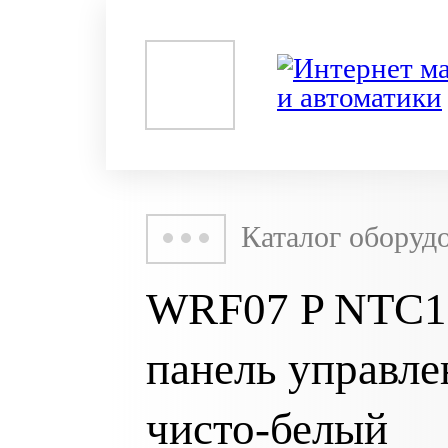
Каталог оборуд
WRF07 P NTC1
панель управле
чисто-белый