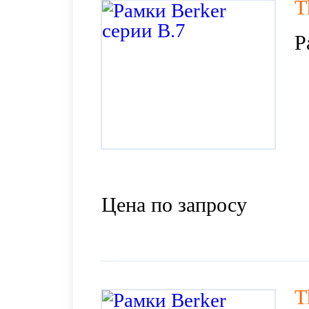
T
Р
Цена по запросу
T