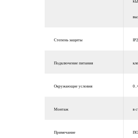
kΩ
вы
Степень защиты
IP
Подключение питания
кл
Окружающие условия
0.
Монтаж
в 
Примечание
ПО