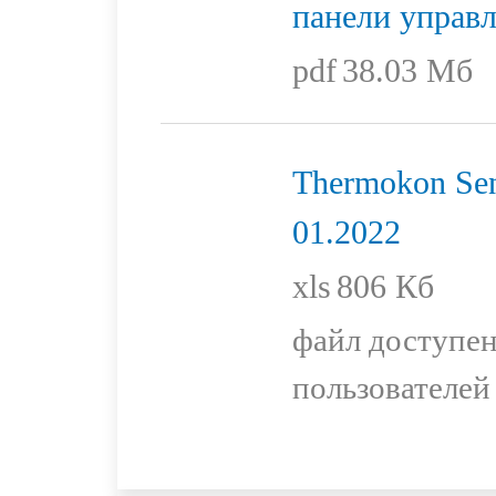
панели управ
pdf
38.03 Мб
Thermokon Sen
01.2022
xls
806 Кб
файл доступен
пользователей