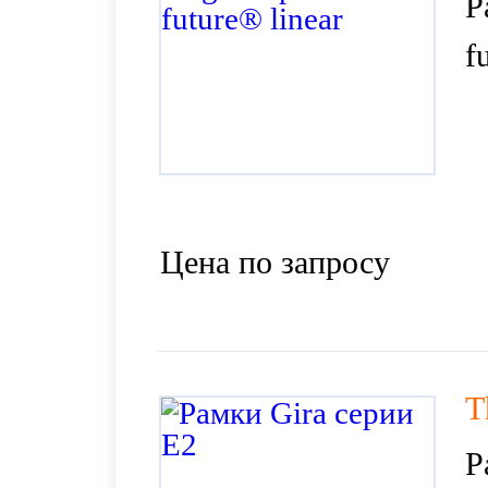
Р
f
Цена по запросу
T
Р