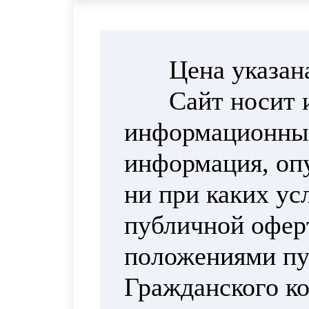
Цена указан
Сайт носит 
информационный
информация, опу
ни при каких ус
публичной офер
положениями пун
Гражданского ко