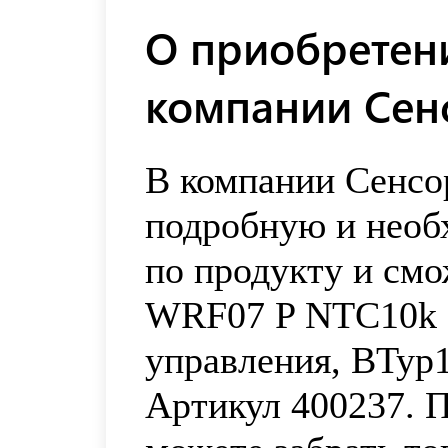
О приобретени
компании Сен
В компании Сенсо
подробную и нео
по продукту и смо
WRF07 P NTC10k 
управления, BTyp1
Артикул 400237. 