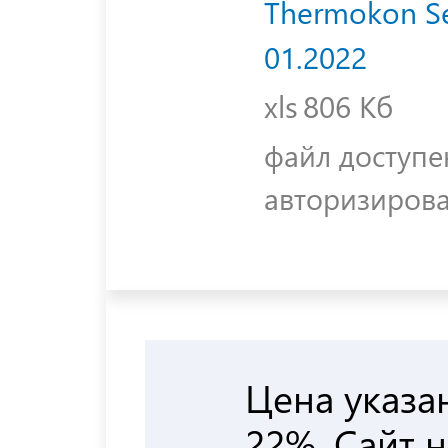
Thermokon Se
01.2022
xls
806 Кб
файл доступе
авторизиров
Цена указа
22%. Сайт 