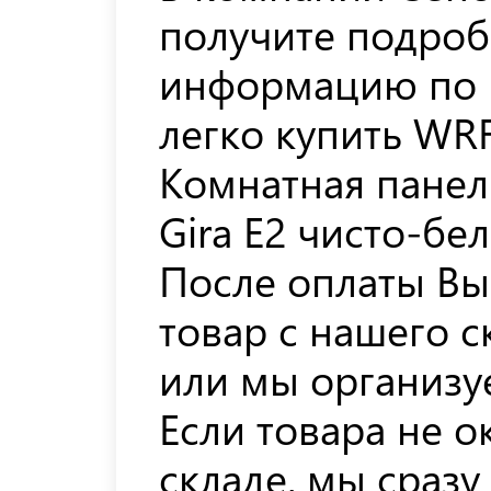
получите подро
информацию по 
легко купить WRF
Комнатная панель
Gira E2 чисто-бе
После оплаты Вы
товар с нашего с
или мы организуе
Если товара не 
складе, мы сразу