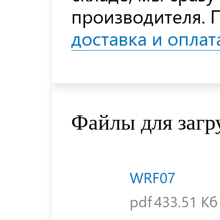
производителя. 
доставка и оплат
Файлы для загр
WRF07
pdf
433.51 Кб