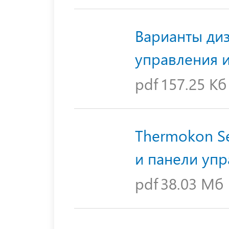
Варианты ди
управления 
pdf
157.25 Кб
Thermokon Se
и панели уп
pdf
38.03 Мб