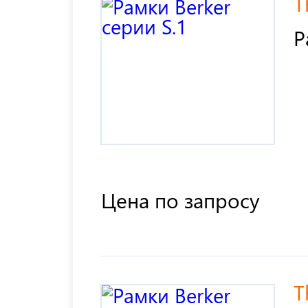
T
Р
Цена по запросу
T