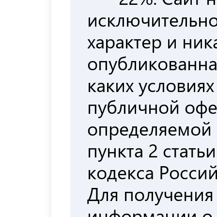
исключительн
характер и ни
опубликованна
каких условиях
публичной офе
определяемой
пункта 2 стать
кодекса Росси
Для получения
информации о