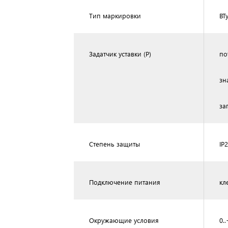
Тип маркировки
BT
Задатчик уставки (P)
по
зн
за
Степень защиты
IP
Подключение питания
кл
Окружающие условия
0.