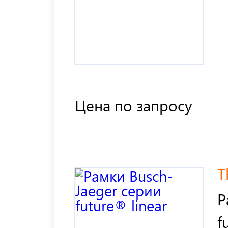
Цена по запросу
T
Р
f