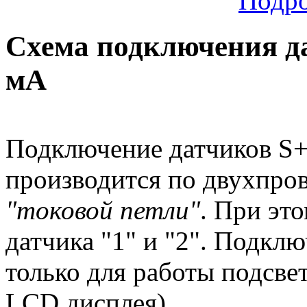
Подр
Схема подключения да
мА
Подключение датчиков S+
производится по двухпро
"токовой петли"
. При эт
датчика "1" и "2". Подкл
только для работы подсве
LCD дисплея).