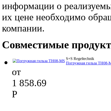
информации о реализуемых
их цене необходимо обра
компании.
Совместимые продук
S+S Regeltechnik
Погружная гильза TH08-
от
1 858.69
Р