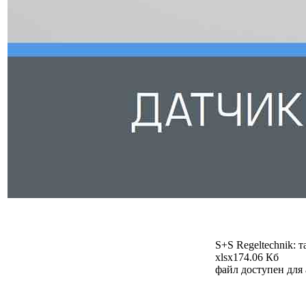
S+S Regeltechnik: 
xlsx
174.06 Кб
файл доступен для