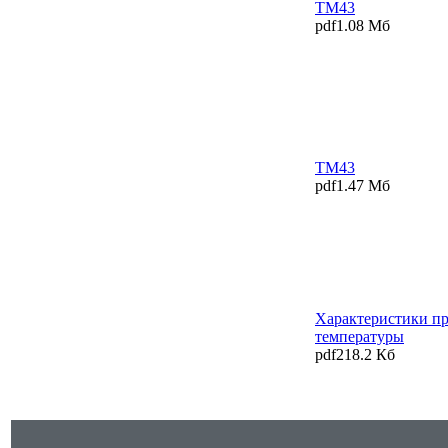
TM43
pdf
1.08 Мб
TM43
pdf
1.47 Мб
Характеристики пр
температуры
pdf
218.2 Кб