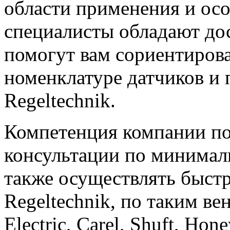
области применения и ос
специалисты обладают до
помогут вам сориентиров
номенклатуре датчиков и 
Regeltechnik.
Компетенция компании по
консультации по минимал
также осуществлять быст
Regeltechnik, по таким в
Electric, Carel, Shuft, Ho