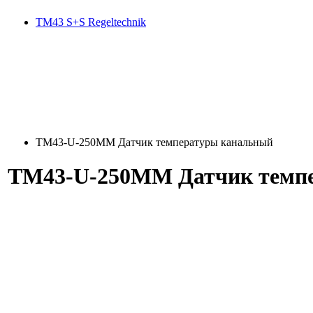
TM43 S+S Regeltechnik
TM43-U-250MM Датчик температуры канальный
TM43-U-250MM Датчик темп