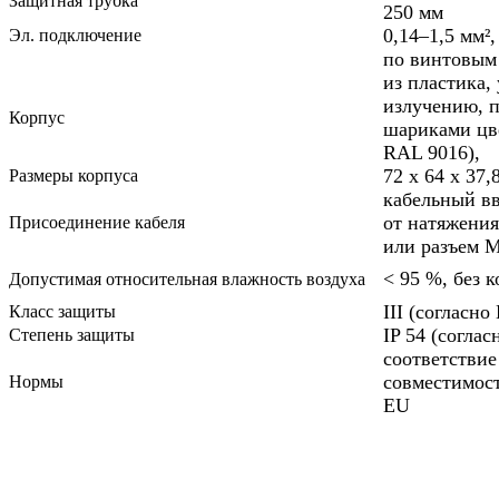
Защитная трубка
250 мм
0,14–1,5 мм²,
Эл. подключение
по винтовым
из пластика,
излучению, 
Корпус
шариками цв
RAL 9016),
72 x 64 x 37,
Размеры корпуса
кабельный вв
от натяжения
Присоединение кабеля
или разъем M
< 95 %, без 
Допустимая относительная влажность воздуха
III (согласно
Класс защиты
IP 54 (соглас
Степень защиты
соответствие
совместимост
Нормы
EU