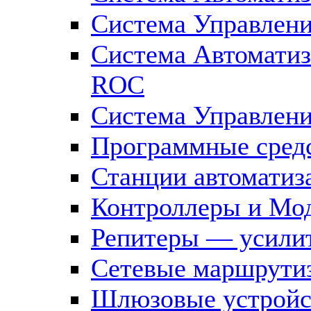
Система Управлен
Система Автомати
ROC
Система Управлен
Программные средс
Станции автоматиз
Контроллеры и Мод
Репитеры — усилит
Сетевые маршрути
Шлюзовые устройст