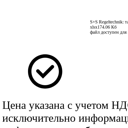
S+S Regeltechnik: 
xlsx
174.06 Кб
файл доступен для
Цена указана с учетом Н
исключительно информаци