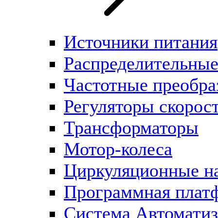
Источники питания
Распределительны
Частотные преобра
Регуляторы скорос
Трансформаторы
Мотор-колеса
Циркуляционные н
Программная плат
Система Автоматиз