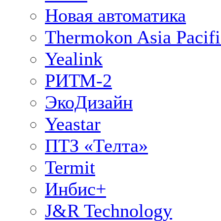
Новая автоматика
Thermokon Asia Pacifi
Yealink
РИТМ-2
ЭкоДизайн
Yeastar
ПТЗ «Телта»
Termit
Инбис+
J&R Technology