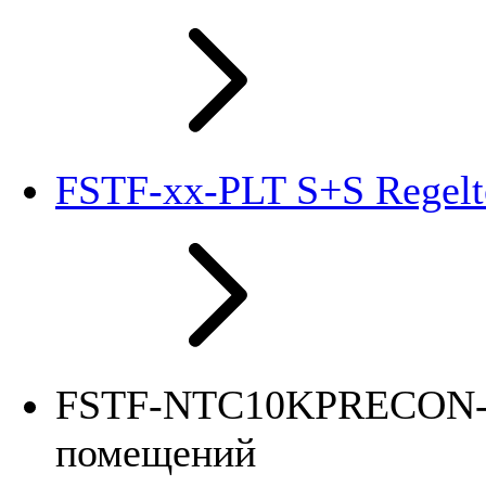
FSTF-xx-PLT S+S Regelt
FSTF-NTC10KPRECON-P-
помещений