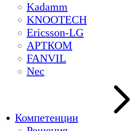
Kadamm
KNOOTECH
Ericsson-LG
АРТКОМ
FANVIL
Nec
Компетенции
Решения