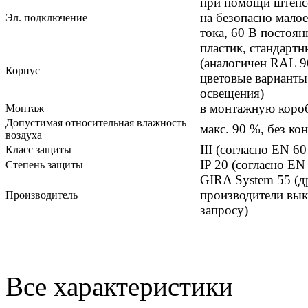
при помощи штепсе
на безопасно малое
Эл. подключение
тока, 60 B постоян
пластик, стандарт
(аналогичен RAL 9
Корпус
цветовые варианты
освещения)
в монтажную коро
Монтаж
Допустимая относительная влажность
макс. 90 %, без ко
воздуха
III (согласно EN 60
Класс защиты
IP 20 (согласно EN
Степень защиты
GIRA System 55 (д
производители вык
Производитель
запросу)
Все характеристики