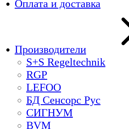
Оплата и доставка
Производители
S+S Regeltechnik
RGP
LEFOO
БД Сенсорс Рус
СИГНУМ
BVM