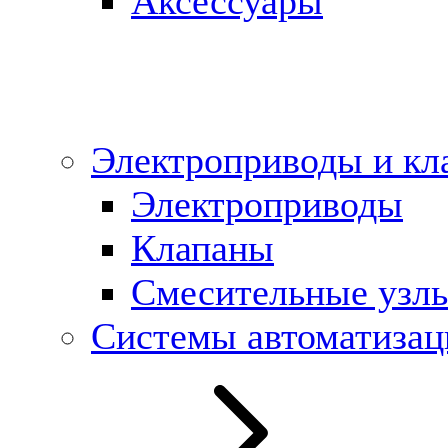
Аксессуары
Электроприводы и кл
Электроприводы
Клапаны
Cмесительные узл
Системы автоматизац