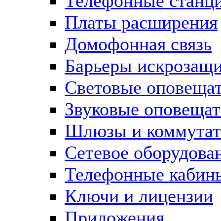
Телефонные станц
Платы расширения
Домофонная связь
Барьеры искрозащ
Световые оповеща
Звуковые оповещат
Шлюзы и коммута
Сетевое оборудова
Телефонные кабин
Ключи и лицензии
Приложения