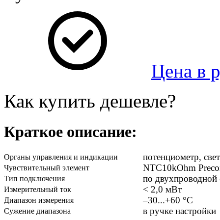
Цена в 
Как купить дешевле?
Краткое описание:
потенциометр, све
Органы управления и индикации
NTC10kOhm Preco
Чувствительный элемент
по двухпроводной 
Тип подключения
< 2,0 мВт
Измерительный ток
–30...+60 °C
Диапазон измерения
в ручке настройки
Сужение диапазона