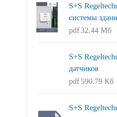
S+S Regeltech
системы здан
pdf
32.44 Мб
S+S Regeltech
датчиков
pdf
590.79 Кб
S+S Regeltech