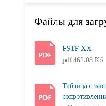
Файлы для загр
FSTF-XX
pdf
462.08 Кб
Таблица с за
сопротивлени