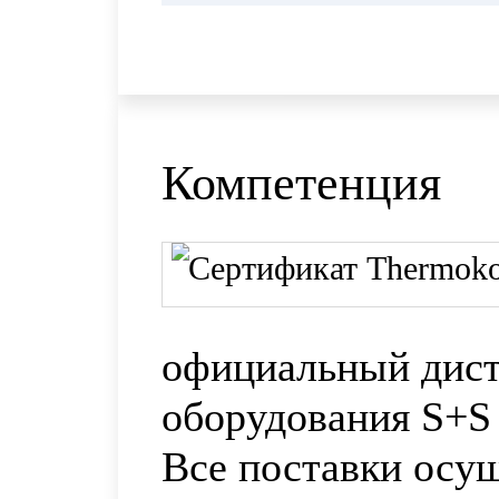
Компетенция
официальный дис
оборудования S+S 
Все поставки осу