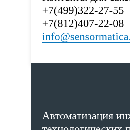
+7(499)322-27-55
+7(812)407-22-08
info@sensormatica
Автоматизация ин
технологических п