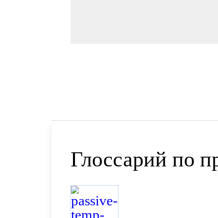
Глоссарий по п