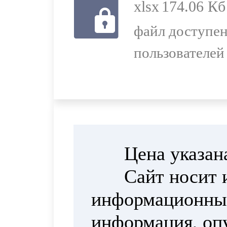
xlsx
174.06 Кб
файл доступен
пользователей
Цена указан
Сайт носит 
информационный
информация, опу