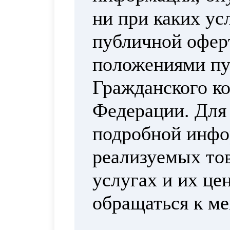
ни при каких ус
публичной офер
положениями пун
Гражданского ко
Федерации. Для
подробной инфо
реализуемых тов
услугах и их це
обращаться к м