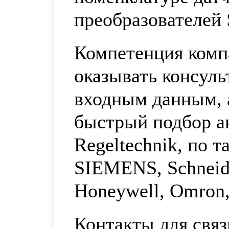
преобразователей 
Компетенция комп
оказывать консул
входным данным, 
быстрый подбор а
Regeltechnik, по 
SIEMENS, Schneider
Honeywell, Omron
Контакты для связ