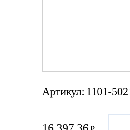
Артикул:
1101-502
16 397.36
Р