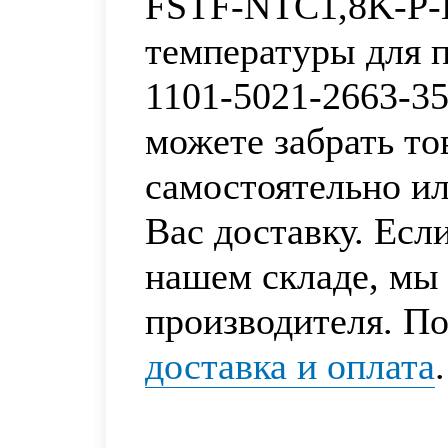
FSTF-NTC1,8K-P-
температуры для 
1101-5021-2663-3
можете забрать то
самостоятельно и
Вас доставку. Есл
нашем складе, мы 
производителя. По
доставка и оплата
.