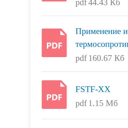
pdf
44.43 Кб
Применение и
термосопроти
pdf
160.67 Кб
FSTF-XX
pdf
1.15 Мб