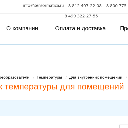
info@sensormatica.ru
8 812 407-22-08
8 800 775
8 499 322-27-55
О компании
Оплата и доставка
Пр
преобразователи
Температуры
Для внутренних помещений
к температуры для помещений