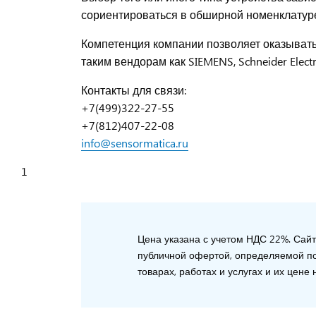
сориентироваться в обширной номенклатуре 
Компетенция компании позволяет оказывать
таким вендорам как SIEMENS, Schneider Electri
Контакты для связи:
+7(499)322-27-55
+7(812)407-22-08
info@sensormatica.ru
1
Цена указана с учетом НДС 22%. Сай
публичной офертой, определяемой по
товарах, работах и услугах и их цен