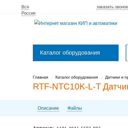
Вся
заказать звонок
Россия
Каталог оборудования
Закрыть
меню
Главная
Каталог оборудования
Датчики и 
RTF-NTC10K-L-T Датчи
Описание
Файлы