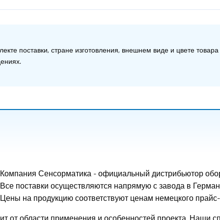
екте поставки, стране изготовления, внешнем виде и цвете товара
ениях.
Компания Сенсорматика - официальный дистрибьютор обору
Все поставки осуществляются напрямую с завода в Герман
Цены на продукцию соответствуют ценам немецкого прайс
исит от области применения и особенностей проекта. Наши 