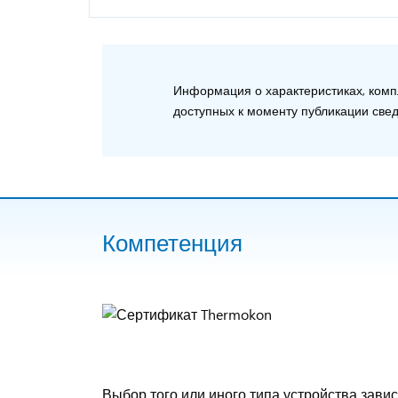
Информация о характеристиках, компл
доступных к моменту публикации свед
Компетенция
Выбор того или иного типа устройства зав