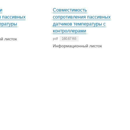
и
Совместимость
я пассивных
сопротивления пассивных
ературы
датчиков температуры с
контроллерами
й листок
pdf
160.67 Кб
Информационный листок