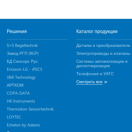
Решения
Каталог продукции
S+S Regeltechnik
Датчики и преобразователи
Завод РГП (RGP)
Электроприводы и клапаны
БД Сенсорс Рус
Системы автоматизации и
диспетчеризации
Ericsson-LG - iPECS
Телефония и УАТС
J&R Technology
»
Смотреть все
АРТКОМ
COPA-DATA
HK Instruments
Thermokon Sensortechnik
LOYTEC
Echelon by Adesto