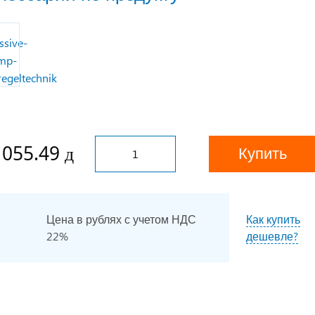
 055.49
Купить
Цена в рублях с учетом НДС
Как купить
22%
дешевле?