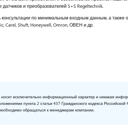
датчиков и преобразователей S+S Regeltechnik.
 консультации по минимальным входным данным, а также ос
c, Carel, Shuft, Honeywell, Omron, ОВЕН и др.
т носит исключительно информационный характер и никакая информ
ложениями пункта 2 статьи 437 Гражданского кодекса Российско
е необходимо обращаться к менеджерам компании.