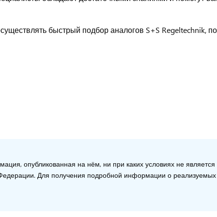
уществлять быстрый подбор аналогов S+S Regeltechnik, по
ация, опубликованная на нём, ни при каких условиях не является
й Федерации. Для получения подробной информации о реализуемых