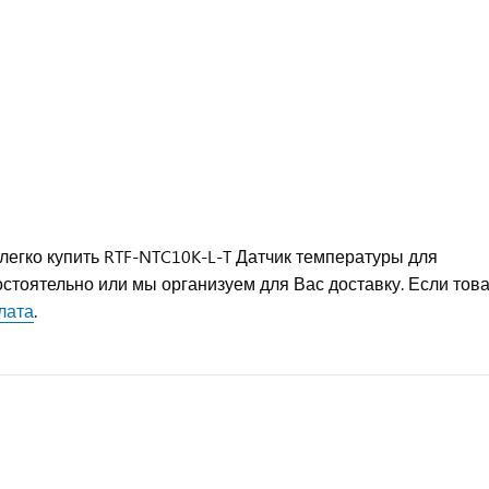
егко купить RTF-NTC10K-L-T Датчик температуры для
стоятельно или мы организуем для Вас доставку. Если тов
лата
.