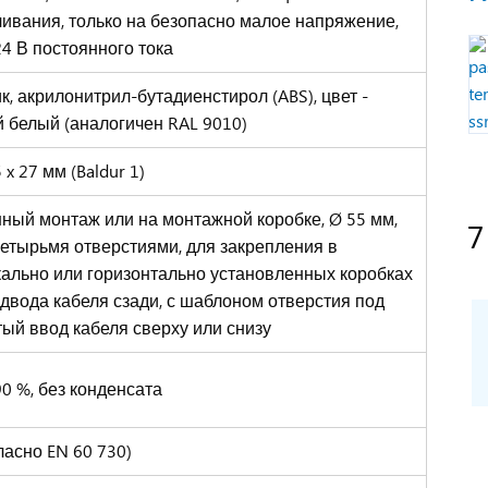
ивания, только на безопасно малое напряжение,
24 В постоянного тока
к, акрилонитрил-бутадиенстирол (ABS), цвет -
 белый (аналогичен RAL 9010)
 x 27 мм (Baldur 1)
ный монтаж или на монтажной коробке, Ø 55 мм,
7
четырьмя отверстиями, для закрепления в
кально или горизонтально установленных коробках
двода кабеля сзади, с шаблоном отверстия под
ый ввод кабеля сверху или снизу
90 %, без конденсата
огласно EN 60 730)