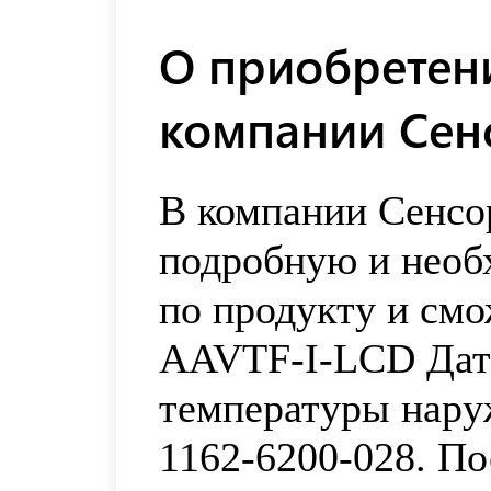
О приобретени
компании Сен
В компании Сенсо
подробную и нео
по продукту и смо
AAVTF-I-LCD Дат
температуры нару
1162-6200-028. П