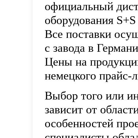
официальный дис
оборудования S+S 
Все поставки осу
с завода в Германи
Цены на продукци
немецкого прайс-
Выбор того или ин
зависит от област
особенностей про
специалисты обла