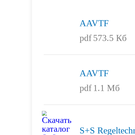
AAVTF
pdf
573.5 Кб
AAVTF
pdf
1.1 Мб
S+S Regeltech