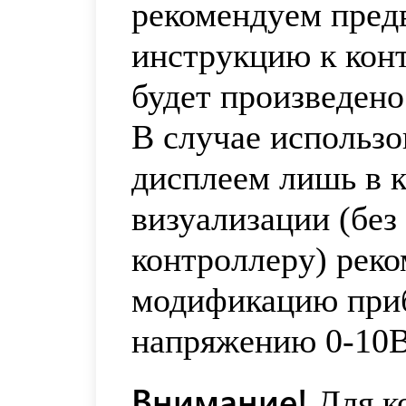
рекомендуем пред
инструкцию к конт
будет произведено
В случае использо
дисплеем лишь в к
визуализации (без
контроллеру) реко
модификацию приб
напряжению 0-10В
Внимание!
Для к