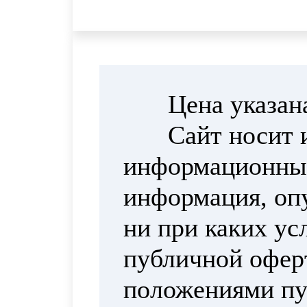
Цена указан
Сайт носит 
информационный
информация, опу
ни при каких ус
публичной офер
положениями пун