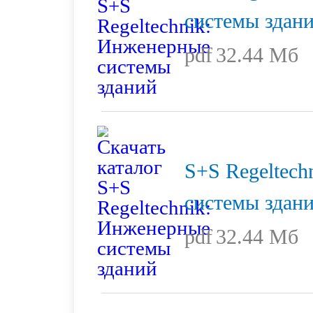
системы здан
pdf
32.44 Мб
S+S Regeltech
системы здан
pdf
32.44 Мб