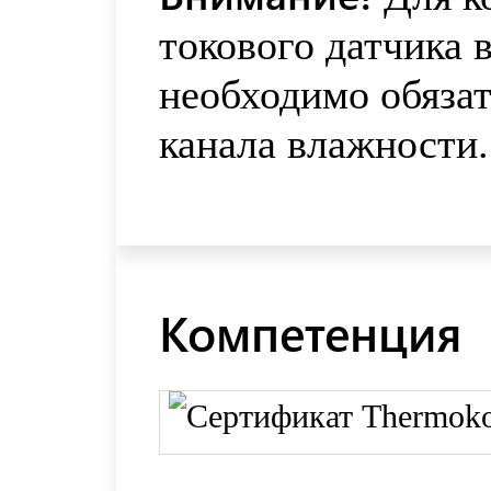
токового датчика
необходимо обяза
канала влажности.
Компетенция