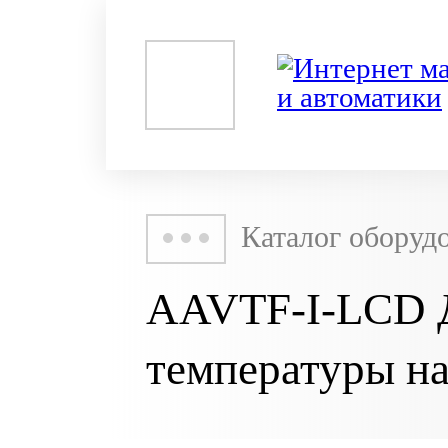
Каталог оборуд
AAVTF-I-LCD Д
температуры н