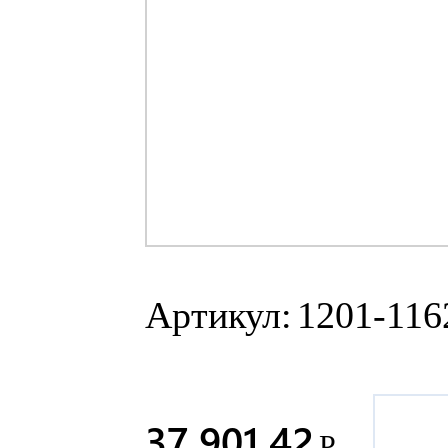
Артикул:
1201-116
37 901.42
Р