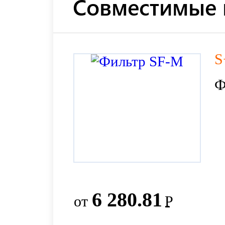
Совместимые 
S
Ф
6 280.81
от
Р