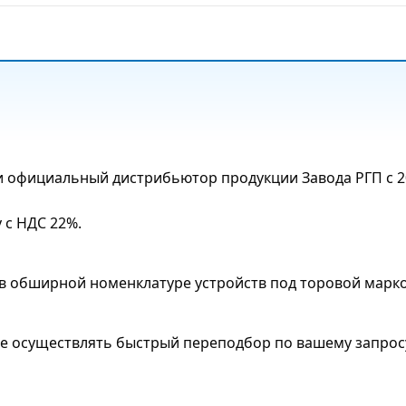
и официальный дистрибьютор продукции Завода РГП с 2
 с НДС 22%.
в обширной номенклатуре устройств под торовой марк
е осуществлять быстрый переподбор по вашему запрос