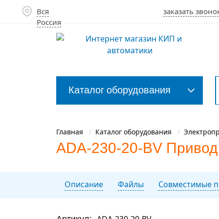
Вся
заказать звоно
Россия
Каталог оборудования
Закрыть
меню
Главная
Каталог оборудования
Электроп
ADA-230-20-BV Привод ш
Описание
Файлы
Совместимые п
Артикул:
ADA-230-20-BV