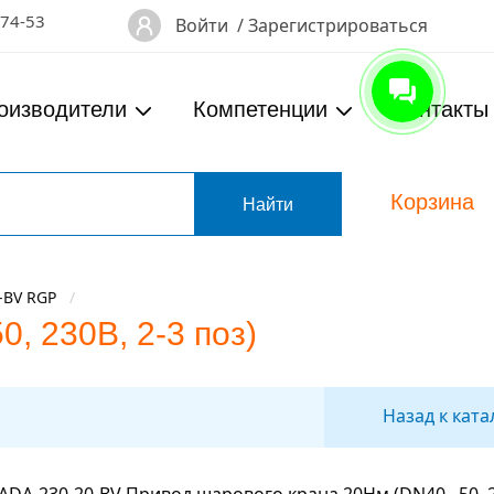
-74-53
Войти
/
Зарегистрироваться
оизводители
Компетенции
Контакты
Корзина
т
-BV RGP
, 230В, 2-3 поз)
Назад к ката