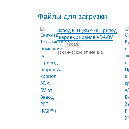
Файлы для загрузки
Завод РГП (RGP™): Привод
шаровых кранов ADA-BV
pdf
2.09 Мб
Техническое описание