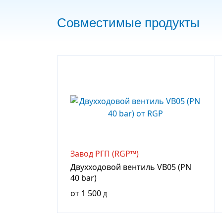
Совместимые продукты
Завод РГП (RGP™)
Двухходовой вентиль VB05 (PN
40 bar)
от
1 500