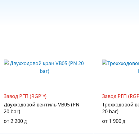
Завод РГП (RGP™)
Завод РГП (RG
Двухходовой вентиль VB05 (PN
Трехходовой в
20 bar)
20 bar)
от
2 200
от
1 900