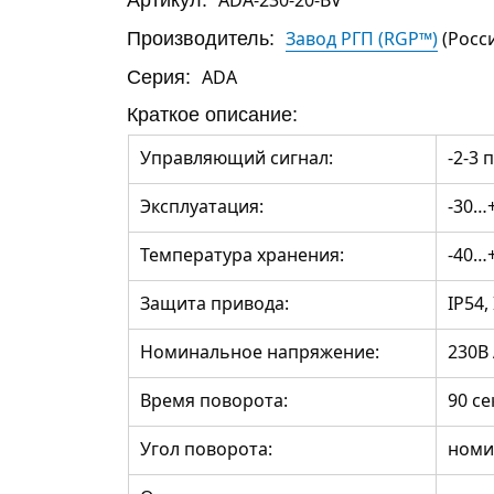
Производитель:
Завод РГП (RGP™)
(Росс
Серия:
ADA
Краткое описание:
Управляющий сигнал:
-2-3 
Эксплуатация:
-30…+
Температура хранения:
-40…
Защита привода:
IP54, 
Номинальное напряжение:
230B
Время поворота:
90 с
Угол поворота:
номи