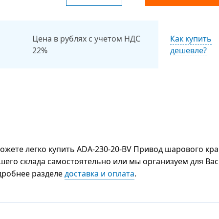
Цена в рублях с учетом НДС
Как купить
22%
дешевле?
жете легко купить ADA-230-20-BV Привод шарового кр
нашего склада самостоятельно или мы организуем для Вас
одробнее разделе
доставка и оплата
.