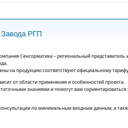
 Завода РГП
омпания Сенсорматика – региональный представитель 
ода.
ены на продукцию соответствуют официальному тарифу
ависит от области применения и особенностей проекта.
таточными знаниями и помогут вам сориентироваться 
консультации по минимальным входным данным, а такж