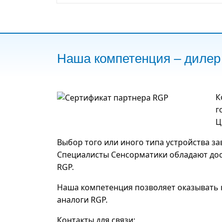
Наша компетенция – дилер
К
г
Ц
Выбор того или иного типа устройства з
Специалисты Сенсорматики обладают дос
RGP.
Наша компетенция позволяет оказывать 
аналоги RGP.
Контакты для связи: