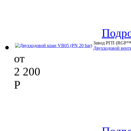
Подр
Завод РГП (RGP™
Двухходовой венти
от
2 200
Р