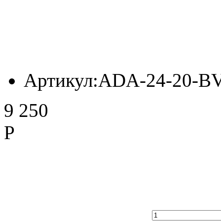
Артикул:
ADA-24-20-B
9 250
Р