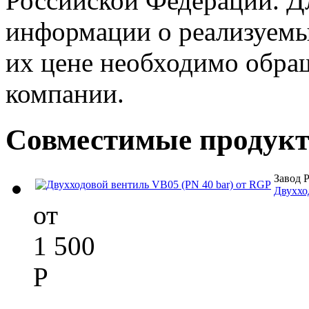
Российской Федерации. Д
информации о реализуемых
их цене необходимо обра
компании.
Совместимые продук
Завод 
Двуххо
от
1 500
Р