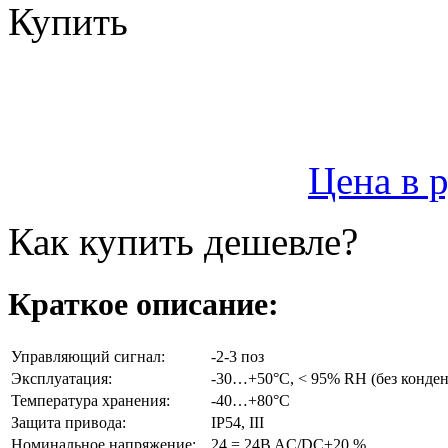
Купить
Цена в 
Как купить дешевле?
Краткое описание:
Управляющий сигнал:
-2-3 поз
Эксплуатация:
-30…+50°C, < 95% RH (без конде
Температура хранения:
-40…+80°C
Защита привода:
IP54, III
Номинальное напряжение:
24 = 24B AC/DC±20 %