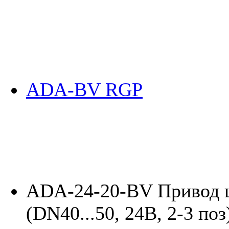
ADA-BV RGP
ADA-24-20-BV Привод 
(DN40...50, 24В, 2-3 поз