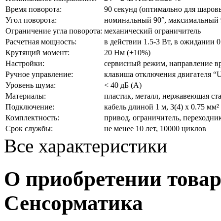
Время поворота:
90 секунд (оптимально для шаров
Угол поворота:
номинальный 90°, максимальный 
Ограничение угла поворота:
механический ограничитель
Расчетная мощность:
в действии 1.5-3 Вт, в ожидании 0
Крутящий момент:
20 Нм (+10%)
Настройки:
сервисный режим, направление в
Ручное управление:
клавиша отключения двигателя
Уровень шума:
< 40 дБ (A)
Материалы:
пластик, металл, нержавеющая ст
Подключение:
кабель длиной 1 м, 3(4) x 0.75 мм²
Комплектность:
привод, ограничитель, переходник
Срок службы:
не менее 10 лет, 10000 циклов
Все характеристики
О приобретении товар
Сенсорматика