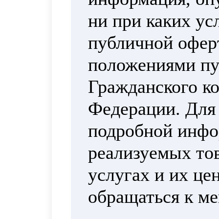
ни при каких ус
публичной офер
положениями пун
Гражданского ко
Федерации. Для
подробной инфо
реализуемых тов
услугах и их це
обращаться к м