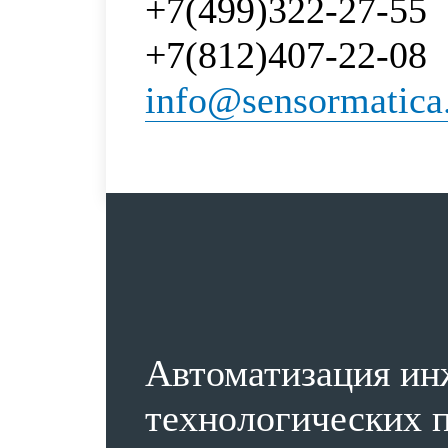
+7(499)322-27-55
+7(812)407-22-08
info@sensormatica
Автоматизация ин
технологических п