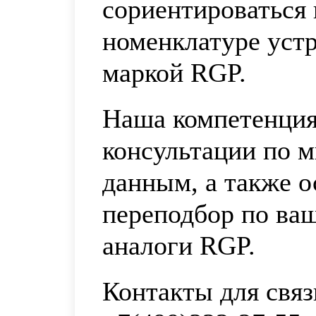
сориентироваться
номенклатуре устр
маркой RGP.
Наша компетенция
консультации по 
данным, а также 
переподбор по ва
аналоги RGP.
Контакты для связ