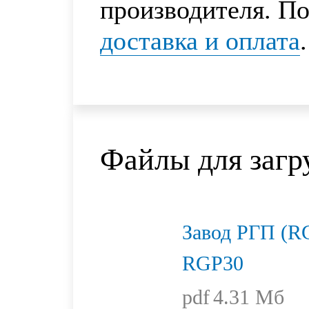
производителя. По
доставка и оплата
.
Файлы для загр
Завод РГП (R
RGP30
pdf
4.31 Мб