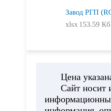
Завод РГП (R
xlsx
153.59 Кб
Цена указан
Сайт носит 
информационный
информация, опу