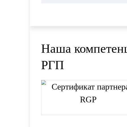
Наша компетенц
РГП