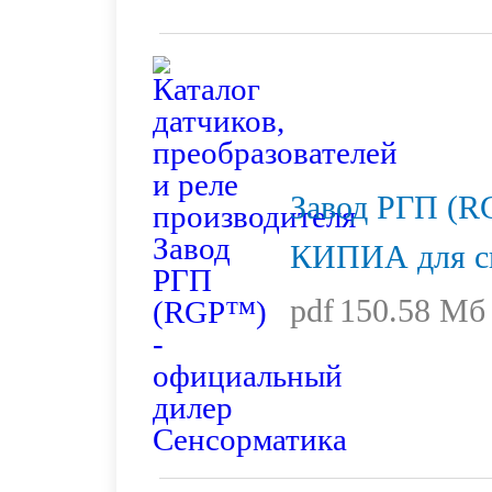
Завод РГП (R
КИПИА для с
pdf
150.58 Мб