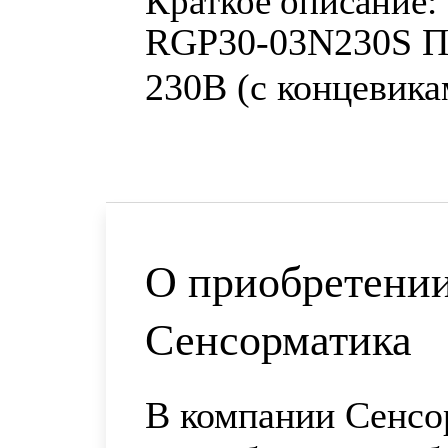
Краткое описание:
RGP30-03N230S П
230В (с концевика
О приобретении
Сенсорматика
В компании Сенсо