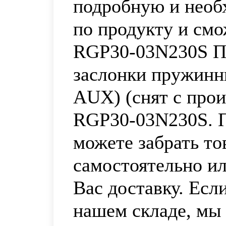
подробную и нео
по продукту и смо
RGP30-03N230S П
заслонки пружинн
AUX) (снят с прои
RGP30-03N230S. 
можете забрать то
самостоятельно и
Вас доставку. Есл
нашем складе, мы 