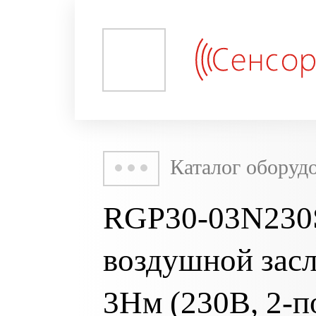
Каталог оборуд
RGP30-03N230
воздушной зас
3Нм (230В, 2-п