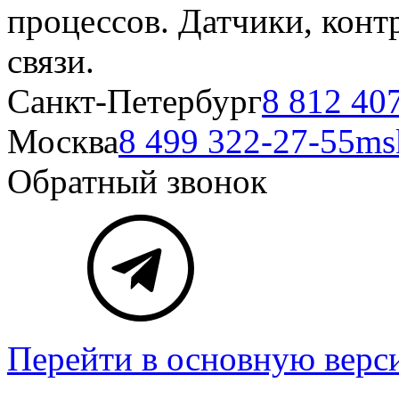
процессов. Датчики, кон
связи.
Санкт-Петербург
8 812 40
Москва
8 499 322-27-55
ms
Обратный звонок
Перейти в основную верс