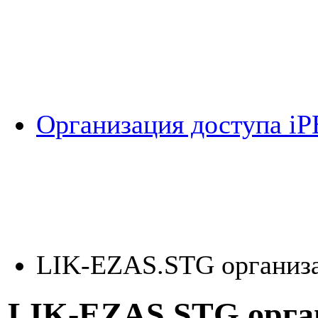
Организация доступа i
LIK-EZAS.STG организа
LIK-EZAS.STG орган