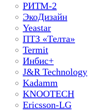
РИТМ-2
ЭкоДизайн
Yeastar
ПТЗ «Телта»
Termit
Инбис+
J&R Technology
Kadamm
KNOOTECH
Ericsson-LG