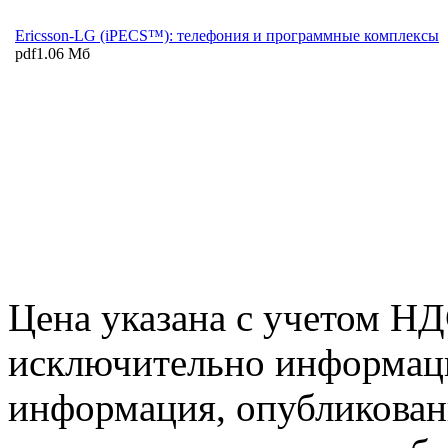
Ericsson-LG (iPECS™): телефония и программные комплексы
pdf
1.06 Мб
Цена указана с учетом Н
исключительно информаци
информация, опубликованн