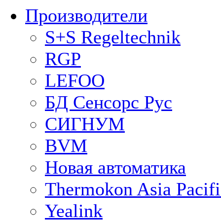
Производители
S+S Regeltechnik
RGP
LEFOO
БД Сенсорс Рус
СИГНУМ
BVM
Новая автоматика
Thermokon Asia Pacifi
Yealink