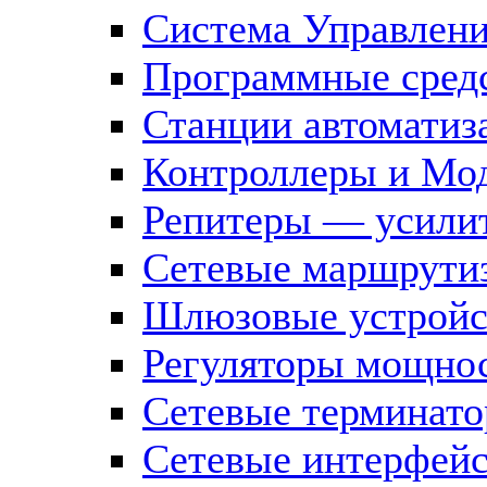
Система Управлен
Программные средс
Станции автоматиз
Контроллеры и Мод
Репитеры — усилит
Сетевые маршрути
Шлюзовые устройст
Регуляторы мощно
Сетевые терминат
Сетевые интерфей