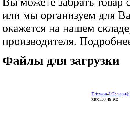
Вы можете забрать товар 
или мы организуем для Вас
окажется на нашем складе
производителя. Подробне
Файлы для загрузки
Ericsson-LG: тариф
xlsx
110.49 Кб