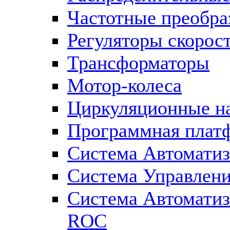
Частотные преобра
Регуляторы скорос
Трансформаторы
Мотор-колеса
Циркуляционные н
Программная плат
Система Автоматиз
Система Управлен
Система Автомати
ROC