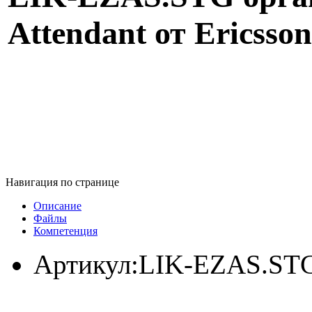
Attendant от Ericsso
Навигация по странице
Описание
Файлы
Компетенция
Артикул:
LIK-EZAS.ST