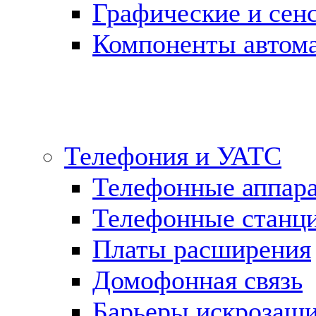
Графические и сен
Компоненты автома
Телефония и УАТС
Телефонные аппар
Телефонные станц
Платы расширения
Домофонная связь
Барьеры искрозащ