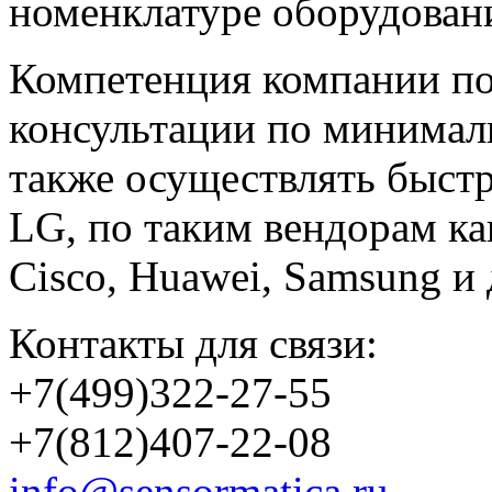
номенклатуре оборудовани
Компетенция компании по
консультации по минимал
также осуществлять быстр
LG, по таким вендорам к
Cisco, Huawei, Samsung и 
Контакты для связи:
+7(499)322-27-55
+7(812)407-22-08
info@sensormatica.ru