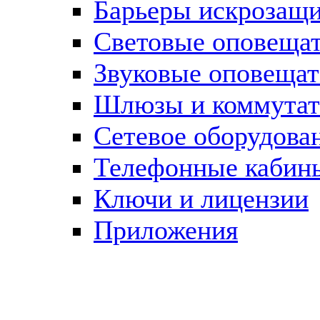
Барьеры искрозащ
Световые оповеща
Звуковые оповещат
Шлюзы и коммута
Сетевое оборудова
Телефонные кабин
Ключи и лицензии
Приложения