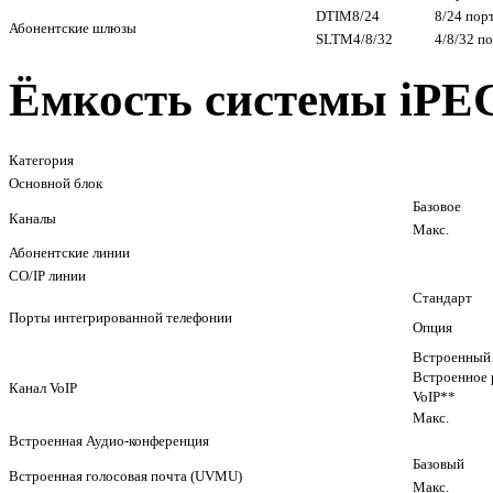
DTIM8/24
8/24 пор
Абонентские шлюзы
SLTM4/8/32
4/8/32 п
Ёмкость системы iPE
Категория
Основной блок
Базовое
Каналы
Макс.
Абонентские линии
CO/IP линии
Стандарт
Порты интегрированной телефонии
Опция
Встроенный 
Встроенное
Канал VoIP
VoIP**
Макс.
Встроенная Аудио-конференция
Базовый
Встроенная голосовая почта (UVMU)
Макс.