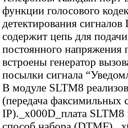
функции голосового кодек
детектирования сигналов
содержит цепь для подач
постоянного напряжения 
встроены генератор вызов
посылки сигнала “Уведомл
В модуле SLTM8 реализов
(передача факсимильных 
IP)._x000D_плата SLTM8 
способ набора (DTMF).