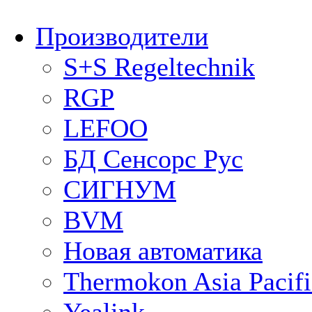
Производители
S+S Regeltechnik
RGP
LEFOO
БД Сенсорс Рус
СИГНУМ
BVM
Новая автоматика
Thermokon Asia Pacifi