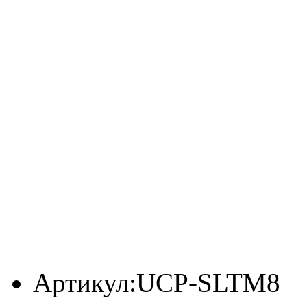
Артикул:
UCP-SLTM8