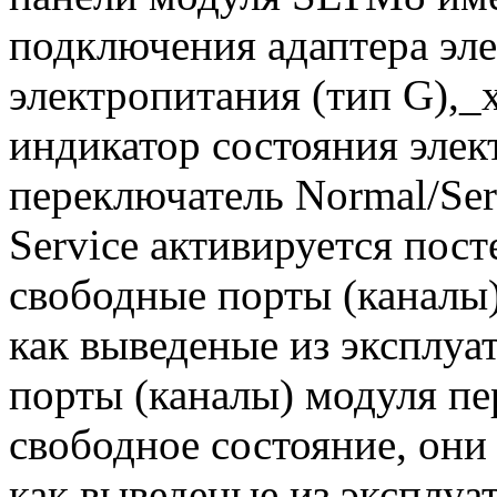
подключения адаптера эл
электропитания (тип G),
индикатор состояния эле
переключатель Normal/Ser
Service активируется пос
свободные порты (каналы
как выведеные из эксплуат
порты (каналы) модуля пер
свободное состояние, они
как выведеные из эксплу