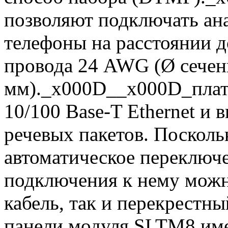
позволяют подключать ан
телефоны на расстоянии д
провода 24 AWG (Ø сечен
мм)._x000D__x000D_плат
10/100 Base-T Ethernet и
речевых пакетов. Посколь
автоматическое переключ
подключения к нему можн
кабель, так и перекрестн
панели модуля SLTM8 име