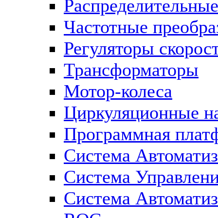
Распределительны
Частотные преобра
Регуляторы скорос
Трансформаторы
Мотор-колеса
Циркуляционные н
Программная плат
Система Автоматиз
Система Управлен
Система Автомати