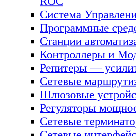
ROC
Система Управлен
Программные средс
Станции автоматиз
Контроллеры и Мод
Репитеры — усилит
Сетевые маршрути
Шлюзовые устройст
Регуляторы мощно
Сетевые терминат
Сетевые интерфей