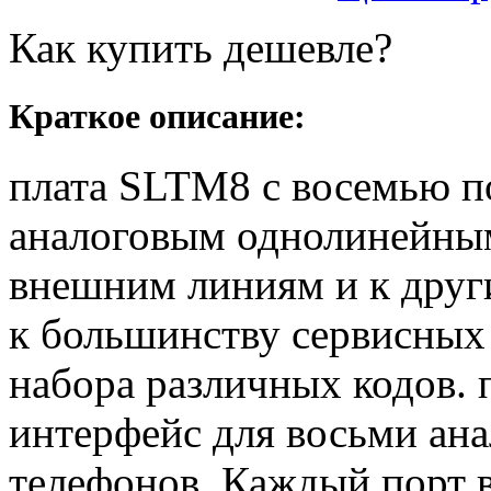
Как купить дешевле?
Краткое описание:
плата SLTM8 с восемью п
аналоговым однолинейным
внешним линиям и к друг
к большинству сервисны
набора различных кодов. 
интерфейс для восьми ан
телефонов. Каждый порт 