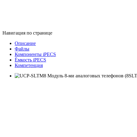
Навигация по странице
Описание
Файлы
Компоненты iPECS
Ёмкость iPECS
Компетенция