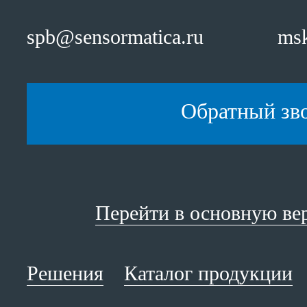
spb@sensormatica.ru
msk
Обратный зв
Перейти в основную ве
Решения
Каталог продукции