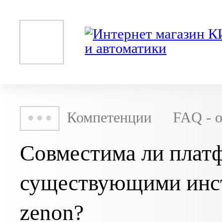
Компетенции
FAQ - 
Совместима ли плат
существующими инс
zenon?