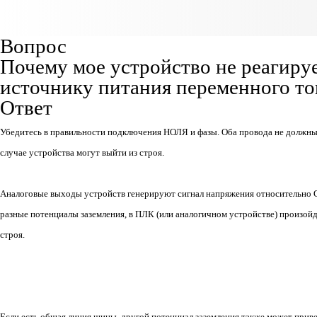
Вопрос
Почему мое устройство не реагиру
источнику питания переменного то
Ответ
Убедитесь в правильности подключения НОЛЯ и фазы. Оба провода не должны
случае устройства могут выйти из строя.
Аналоговые выходы устройств генерируют сигнал напряжения относительно 
разные потенциалы заземления, в ПЛК (или аналогичном устройстве) произойд
строя.
Если есть общая линия шины, другой потенциал заземления также может прив