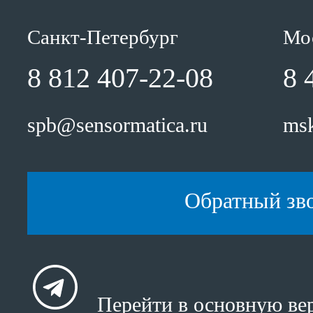
Санкт-Петербург
Мо
8 812 407-22-08
8 
spb@sensormatica.ru
msk
Обратный зв
Перейти в основную ве