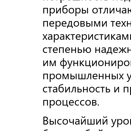
приборы отличаю
передовыми тех
характеристикам
степенью надежн
им функциониров
промышленных у
стабильность и 
процессов.
Высочайший уров