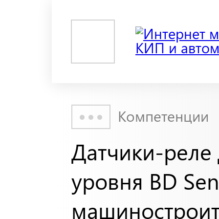
Компетенции
Датчики-реле 
уровня BD Sen
машиностроит