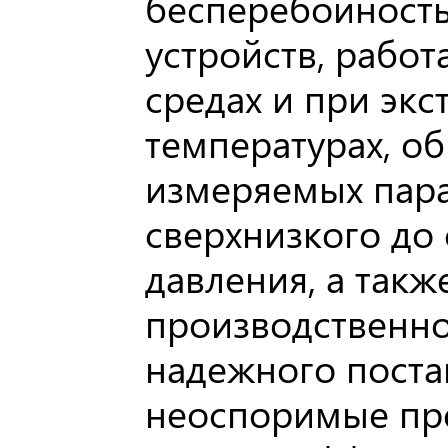
бесперебойност
устройств, рабо
средах и при эк
температурах, о
измеряемых пара
сверхнизкого до
давления, а такж
производственно
надежного поста
неоспоримые пр