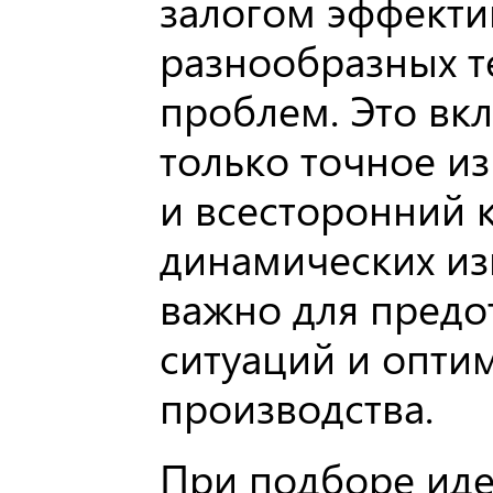
залогом эффекти
разнообразных т
проблем. Это вкл
только точное и
и всесторонний 
динамических из
важно для пред
ситуаций и опти
производства.
При подборе иде