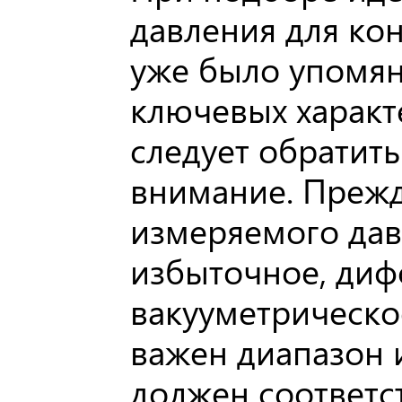
давления для кон
уже было упомян
ключевых характ
следует обратит
внимание. Прежде
измеряемого дав
избыточное, ди
вакууметрическо
важен диапазон 
должен соответ