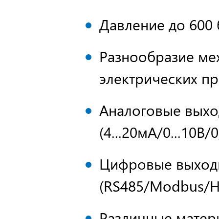
Давление до 600 
Разнообразие ме
электрических п
Аналоговые выхо
(4...20мА/0...10В/0,
Цифровые выход
(RS485/Modbus/H
Различные матер