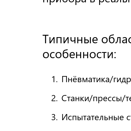
Типичные обла
особенности:
Пнёвматика/гидр
Станки/прессы/т
Испытательные с