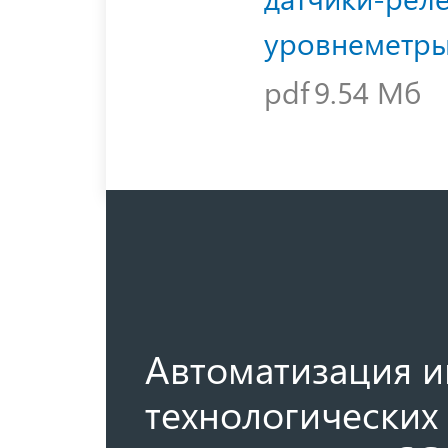
уровнеметры
pdf
9.54 Мб
Автоматизация и
технологических 