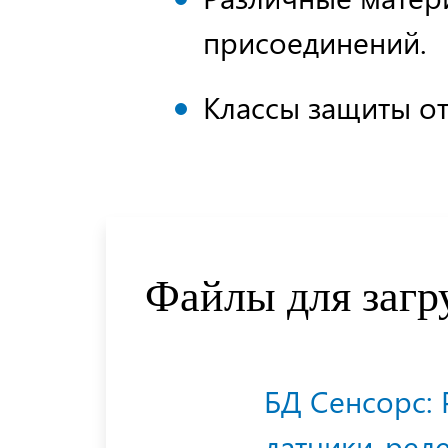
присоединений.
Классы защиты от 
Файлы для загр
БД Сенсорс: 
датчики-реле