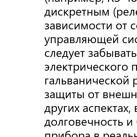
дискретным (рел
зависимости от 
управляющей сис
следует забывать
электрического 
гальванической р
защиты от внешни
других аспектах,
долговечность и
прибора в реаль