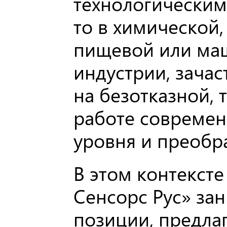
технологическим
то в химической,
пищевой или ма
индустрии, зача
на безотказной, 
работе современ
уровня и преобр
В этом контекст
Сенсорс Рус» за
позиции, предла