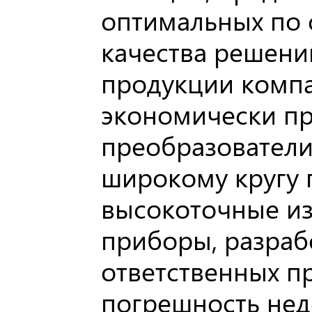
оптимальных по
качества решени
продукции компа
экономически п
преобразователи
широкому кругу п
высокоточные и
приборы, разраб
ответственных п
погрешность нед