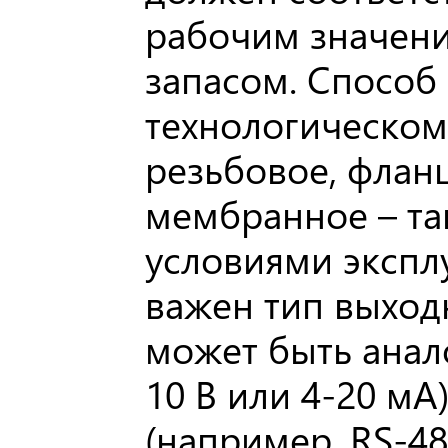
рабочим значен
запасом. Способ
технологическому
резьбовое, флан
мембранное – та
условиями экспл
важен тип выход
может быть анал
10 В или 4-20 мА
(например, RS-4