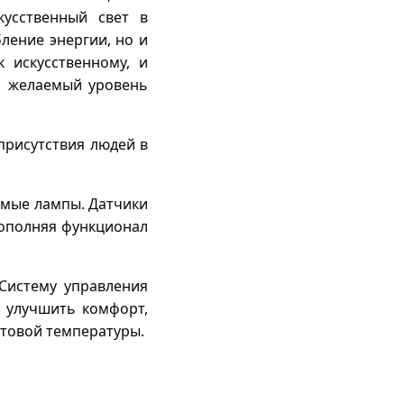
кусственный свет в
ление энергии, но и
 искусственному, и
ый желаемый уровень
присутствия людей в
емые лампы. Датчики
дополняя функционал
Систему управления
 улучшить комфорт,
етовой температуры.