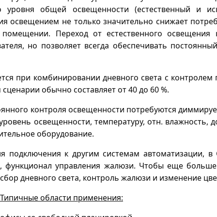
о уровня общей освещенности (естественный и ис
ния освещением не только значительно снижает потреб
помещении. Переход от естественного освещения к
вателя, но позволяет всегда обеспечивать постоянн
тся при комбинировании дневного света с контролем 
сценарии обычно составляет от 40 до 60 %.
стоянного контроля освещенности потребуются диммиру
уровень освещенности, температуру, отн. влажность, 
нительное оборудование.
я подключения к другим системам автоматизации, в 
, функционал управления жалюзи. Чтобы еще больше
сбор дневного света, контроль жалюзи и изменение цв
Типичные области применения: