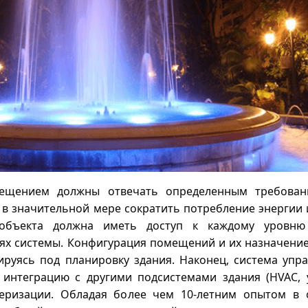
вещением должны отвечать определенным требован
в значительной мере сократить потребление энергии
и объекта должна иметь доступ к каждому уровн
оях системы. Конфигурация помещений и их назначени
ируясь под планировку здания. Наконец, система уп
интеграцию с другими подсистемами здания (HVAC, 
черизации. Обладая более чем 10-летним опытом в 