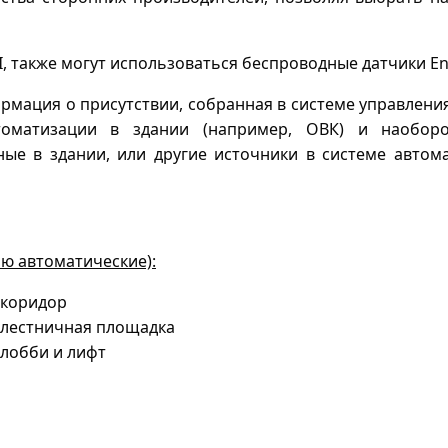
, также могут использоваться беспроводные датчики E
рмация о присутствии, собранная в системе управлени
томатизации в здании (например, ОВК) и наоборо
ные в здании, или другие источники в системе автом
ю автоматические):
коридор
лестничная площадка
лобби и лифт