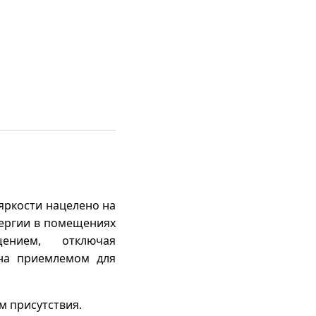
яркости нацелено на
ергии в помещениях
ением, отключая
 на приемлемом для
м присутствия.