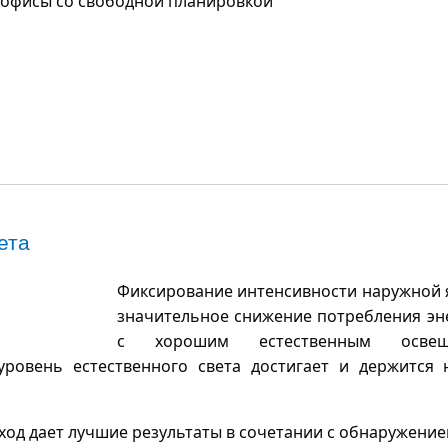
офисы со свободной планировкой
ета
Фиксирование интенсивности наружной 
значительное снижение потребления эн
с хорошим естественным освещ
 уровень естественного света достигает и держится
дход дает лучшие результаты в сочетании с обнаружение