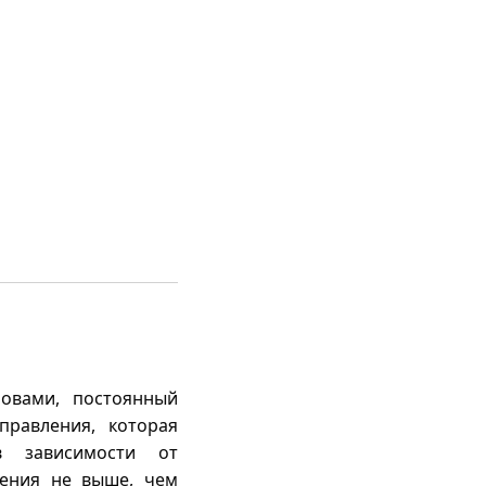
ловами, постоянный
правления, которая
в зависимости от
щения не выше, чем