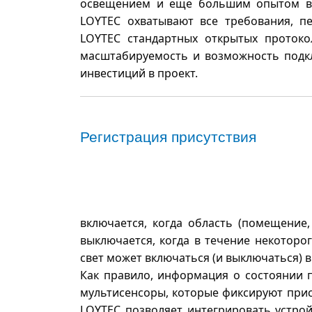
освещением и еще большим опытом в 
LOYTEC охватывают все требования, п
LOYTEC стандартных открытых протокол
масштабируемость и возможность подкл
инвестиций в проект.
Регистрация присутствия
включается, когда область (помещение,
выключается, когда в течение некоторо
свет может включаться (и выключаться) в
Как правило, информация о состоянии п
мультисенсоры, которые фиксируют прис
LOYTEC позволяет интегрировать устро