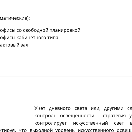
матические):
офисы со свободной планировкой
офисы кабинетного типа
актовый зал
Учет дневного света или, другими с
контроль освещенности - стратегия у
контролирует искусственный свет 
антируя, что выходной уровень искусственного осве