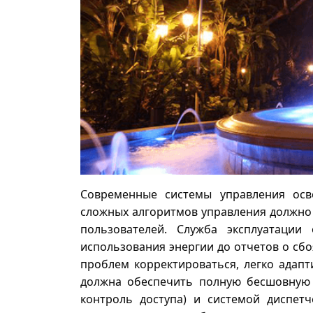
Современные системы управления ос
сложных алгоритмов управления должно 
пользователей. Служба эксплуатаци
использования энергии до отчетов о сб
проблем корректироваться, легко адапт
должна обеспечить полную бесшовную 
контроль доступа) и системой диспет