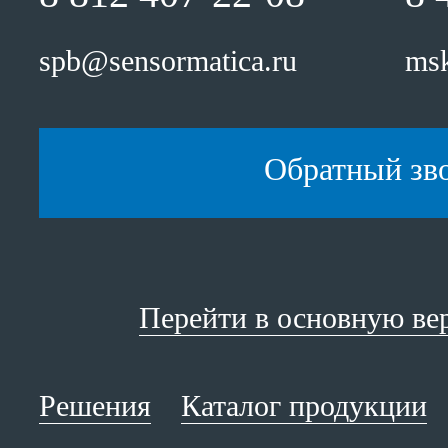
spb@sensormatica.ru
msk
Обратный зв
Перейти в основную ве
Решения
Каталог продукции