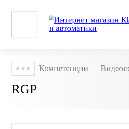
Компетенции
Видеос
RGP