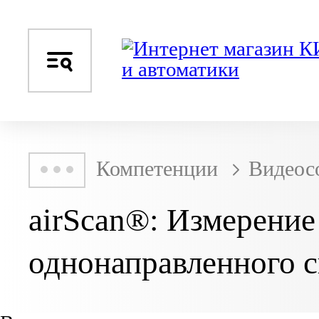
Компетенции
Видеос
airScan®: Измерение
однонаправленного с