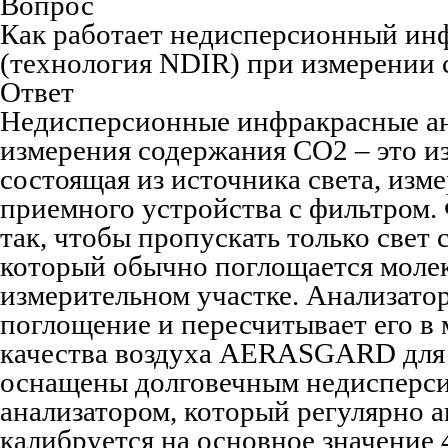
Вопрос
Как работает недисперсионный ин
(технология NDIR) при измерении
Ответ
Недисперсионные инфракрасные ан
измерения содержания CO2 – это и
состоящая из источника света, изм
приемного устройства с фильтром.
так, чтобы пропускать только свет 
который обычно поглощается моле
измерительном участке. Анализато
поглощение и пересчитывает его в
качества воздуха AERASGARD для
оснащены долговечным недисперс
анализатором, который регулярно 
калибруется на основное значение 