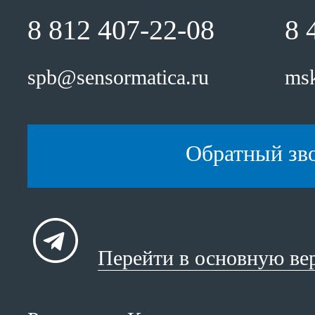
8 812 407-22-08
8 
spb@sensormatica.ru
msk
Обратный зв
Перейти в основную ве