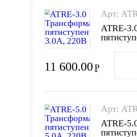
Арт: ATR
ATRE-3.
пятиступ
11 600.00
Р
Арт: ATR
ATRE-5.
пятиступ