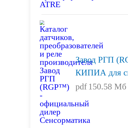
Завод РГП (R
КИПИА для с
pdf
150.58 Мб