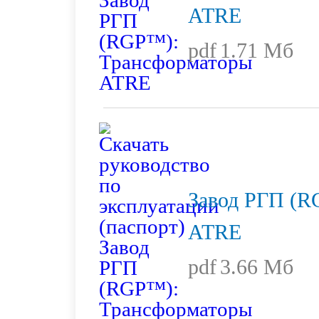
ATRE
pdf
1.71 Мб
Завод РГП (R
ATRE
pdf
3.66 Мб