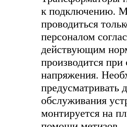
к подключению. 
проводиться толь
персоналом согла
действующим нор
производится при 
напряжения. Необ
предусматривать д
обслуживания устр
монтируется на пл
помощи метизов.