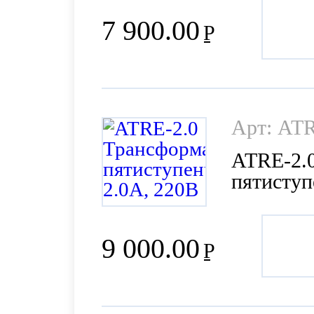
7 900.00
Р
Арт: ATR
ATRE-2.
пятиступ
9 000.00
Р