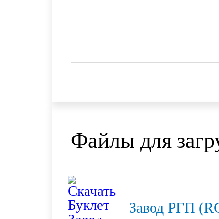
Файлы для загр
Завод РГП (R