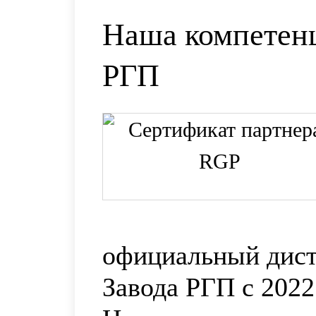
Наша компетенц
РГП
официальный дис
Завода РГП с 2022