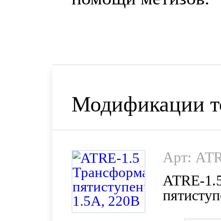
Модификации т
Арт: ATR
ATRE-1.
пятиступ