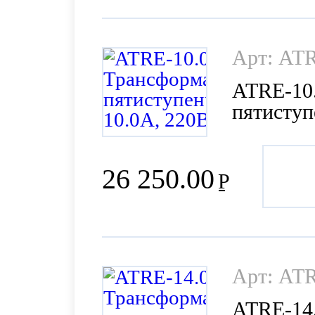
Арт: ATR
ATRE-10
пятиступ
26 250.00
Р
Арт: ATR
ATRE-14