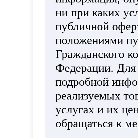
ни при каких ус
публичной офер
положениями пун
Гражданского ко
Федерации. Для
подробной инфо
реализуемых тов
услугах и их це
обращаться к м