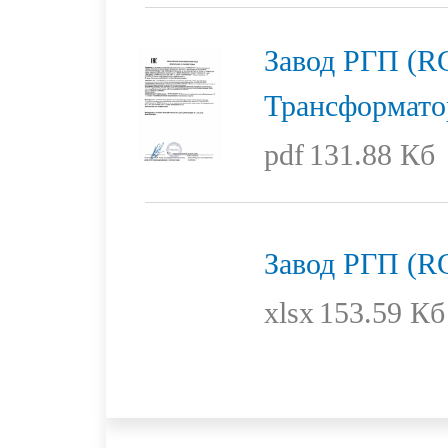
Завод РГП (
Трансформат
pdf
131.88 Кб
Завод РГП (R
xlsx
153.59 Кб