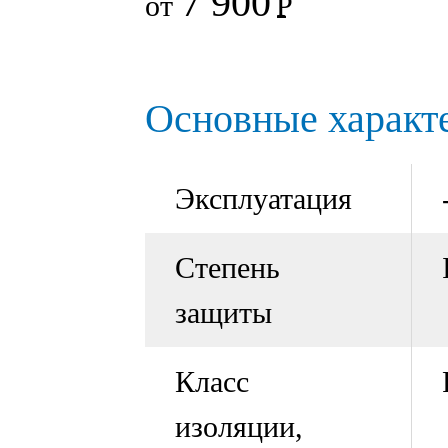
7 900
от
Р
Основные характ
Эксплуатация
Степень
защиты
Класс
изоляции,