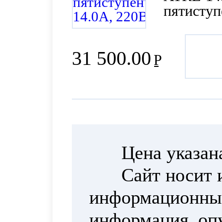
пятиступ
31 500.00
Р
Цена указан
Сайт носит 
информационный
информация, опу