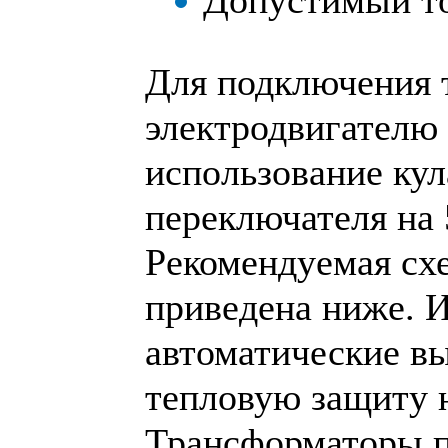
Допустимый ток
Для подключения 
электродвигателю
использование кул
переключателя на
Рекомендуемая сх
приведена ниже. 
автоматические вы
тепловую защиту 
Трансформаторы п