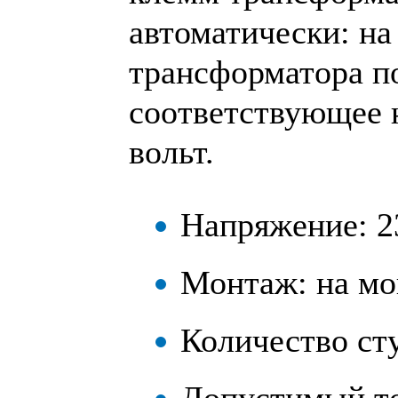
автоматически: на
трансформатора п
соответствующее 
вольт.
Напряжение: 2
Монтаж: на мо
Количество сту