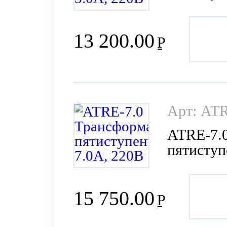
13 200.00
Р
Арт: ATR
ATRE-7.
пятиступ
15 750.00
Р