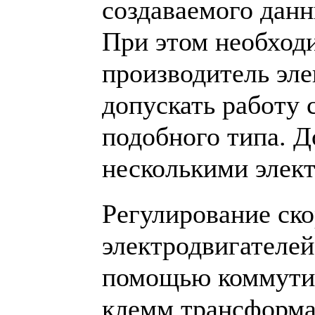
создаваемого дан
При этом необход
производитель эл
допускать работу 
подобного типа. Д
несколькими элек
Регулирование ск
электродвигателей
помощью коммути
клемм трансформа