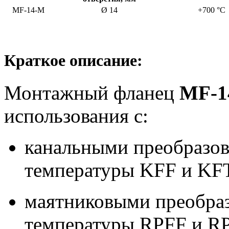
MF-14-M
Ø 14
+700 °C
Краткое описание:
Монтажный фланец
MF-1
использования с:
канальными преобразов
температуры KFF и KF
маятниковыми преобраз
температуры RPFF и R