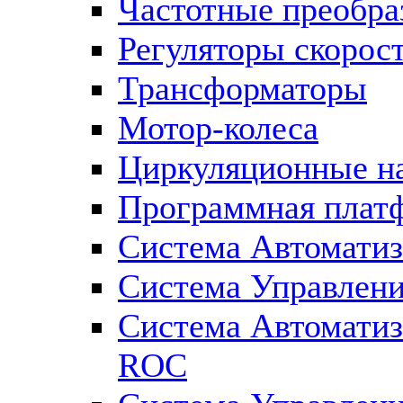
Частотные преобра
Регуляторы скорос
Трансформаторы
Мотор-колеса
Циркуляционные н
Программная плат
Система Автоматиз
Система Управлен
Система Автомати
ROC