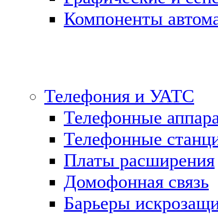
Компоненты автома
Телефония и УАТС
Телефонные аппар
Телефонные станц
Платы расширения
Домофонная связь
Барьеры искрозащ