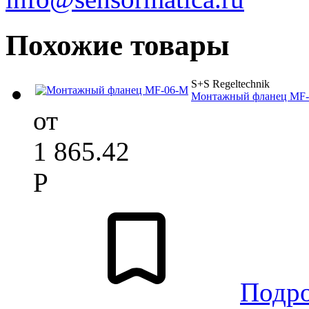
Похожие товары
S+S Regeltechnik
Монтажный фланец MF
от
1 865.42
Р
Подр