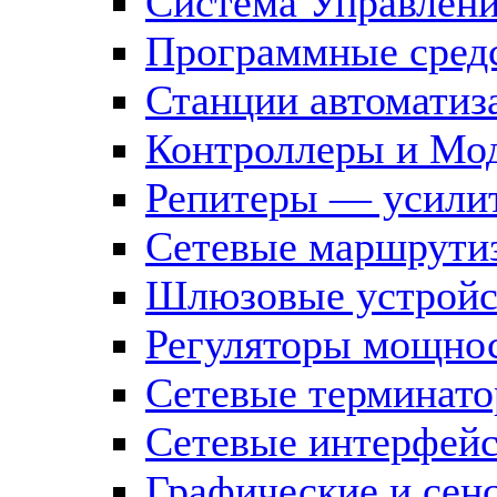
Система Управлен
Программные средс
Станции автоматиз
Контроллеры и Мод
Репитеры — усилит
Сетевые маршрути
Шлюзовые устройст
Регуляторы мощно
Сетевые терминат
Сетевые интерфей
Графические и сен