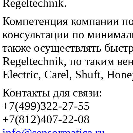
Regeltechnik.
Компетенция компании по
консультации по минимал
также осуществлять быст
Regeltechnik, по таким в
Electric, Carel, Shuft, Ho
Контакты для связи:
+7(499)322-27-55
+7(812)407-22-08
info@sensormatica.ru