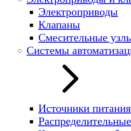
Электроприводы
Клапаны
Cмесительные узл
Системы автоматизац
Источники питания
Распределительны