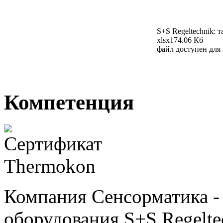
S+S Regeltechnik: 
xlsx
174.06 Кб
файл доступен для
Компетенция
Компания Сенсорматика 
оборудования S+S Regelte