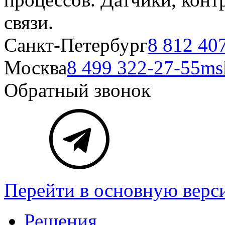
связи.
Санкт-Петербург
8 812 40
Москва
8 499 322-27-55
ms
Обратный звонок
Перейти в основную верс
Решения