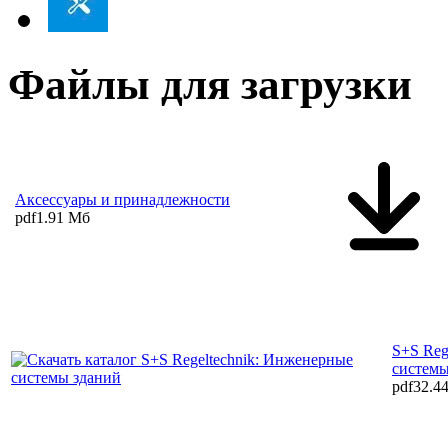
Файлы для загрузки
Аксессуары и принадлежности
pdf
1.91 Мб
S+S Reg
системы
pdf
32.4