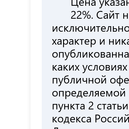
Цена указа
22%. Сайт 
исключительн
характер и ни
опубликованна
каких условиях
публичной офе
определяемой
пункта 2 стать
кодекса Росси