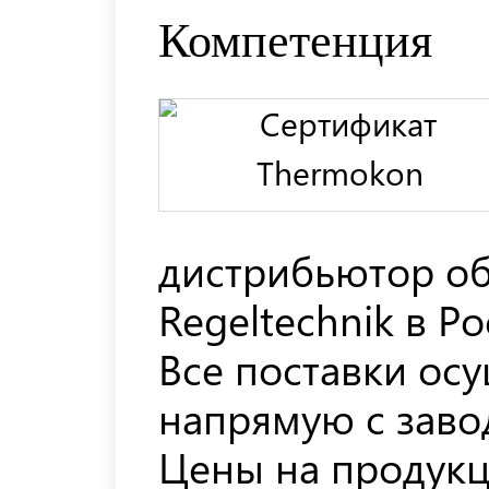
Компетенция
дистрибьютор о
Regeltechnik в Ро
Все поставки ос
напрямую с заво
Цены на продукц