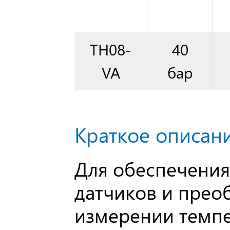
TH08-
40
VA
бар
Краткое описани
Для обеспечения
датчиков и прео
измерении темпе