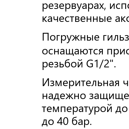
резервуарах, исп
качественные ак
Погружные гиль
оснащаются при
резьбой G1/2".
Измерительная ч
надежно защищен
температурой до
до 40 бар.