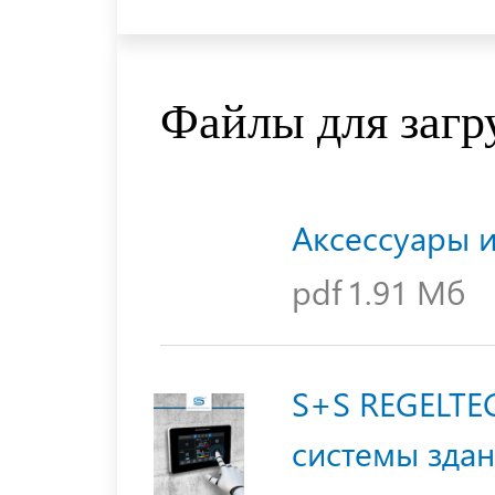
Файлы для загр
Аксессуары 
pdf
1.91 Мб
S+S REGELTE
системы зда