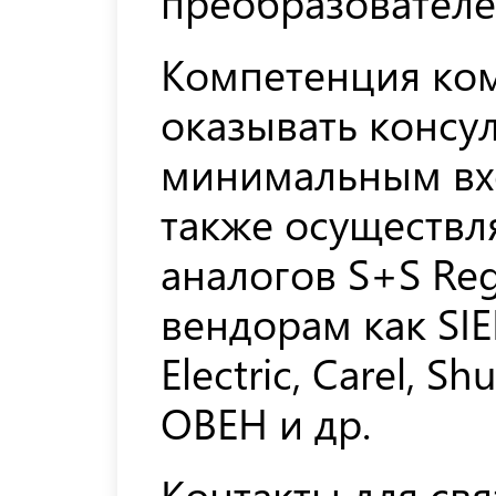
преобразователей
Компетенция ко
оказывать консу
минимальным вх
также осуществл
аналогов S+S Reg
вендорам как SIE
Electric, Carel, S
ОВЕН и др.
Контакты для свя