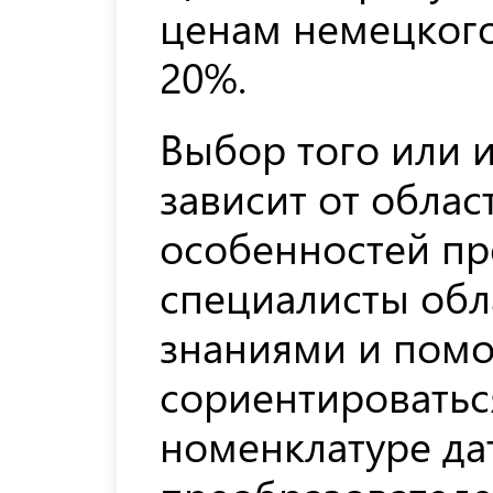
ценам немецкого
20%.
Выбор того или и
зависит от обла
особенностей пр
специалисты об
знаниями и помо
сориентироватьс
номенклатуре да