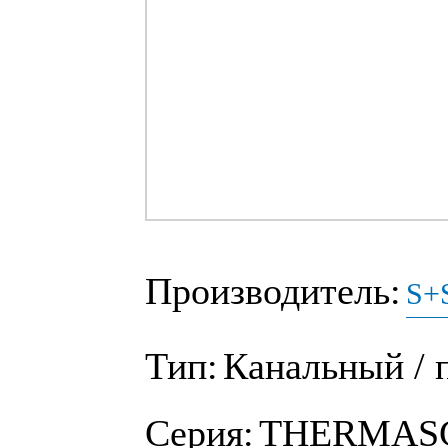
Производитель:
S+S
Тип:
Канальный / 
Серия:
THERMAS