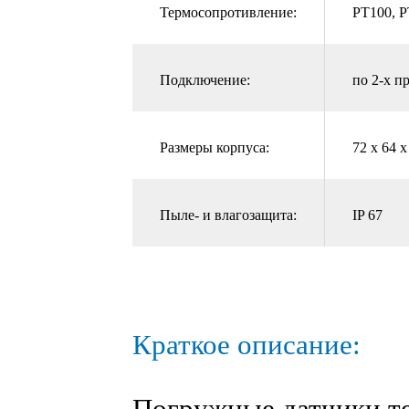
Термосопротивление:
PT100, 
Подключение:
по 2-х п
Размеры корпуса:
72 x 64 x
Пыле- и влагозащита:
IP 67
Краткое описание: