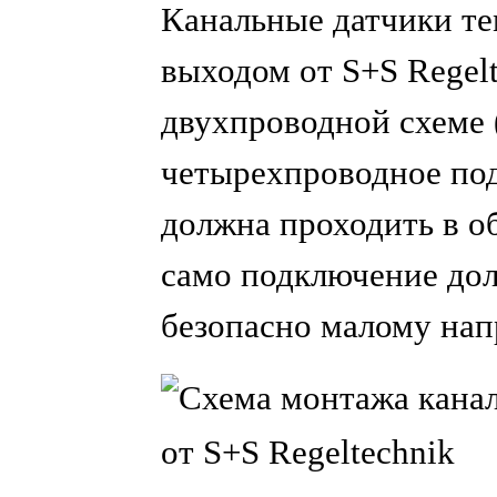
Канальные датчики т
выходом от S+S Regel
двухпроводной схеме
четырехпроводное под
должна проходить в о
само подключение дол
безопасно малому на