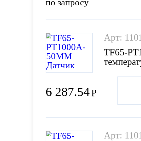
по запросу
Арт: 110
TF65-PT
темпера
6 287.54
Р
Арт: 110