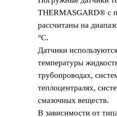
Погружные датчики 
THERMASGARD® с па
рассчитаны на диапазо
°C.
Датчики используются
температуры жидкост
трубопроводах, систем
теплоцентралях, сист
смазочных веществ.
В зависимости от тип