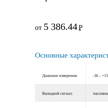
5 386.44
от
Р
Основные характерис
Диапазон измерения:
-30 .. +1
Выходной сигнал:
пассивн