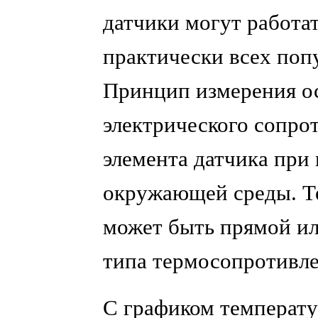
датчики могут работат
практически всех поп
Принцип измерения о
электрического сопро
элемента датчика при
окружающей среды. Т
может быть прямой или
типа термосопротивле
С графиком температ