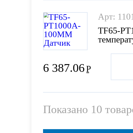
Арт: 110
TF65-PT
темпера
6 387.06
Р
Показано
10
товар