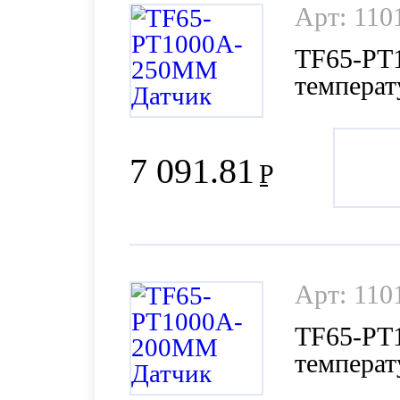
Арт: 110
TF65-PT
темпера
7 091.81
Р
Арт: 110
TF65-PT
темпера