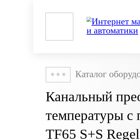
Каталог оборуд
Канальный пре
температуры с
TF65 S+S Regel