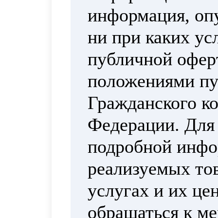
информация, опу
ни при каких ус
публичной офер
положениями пун
Гражданского ко
Федерации. Для
подробной инфо
реализуемых тов
услугах и их це
обращаться к м