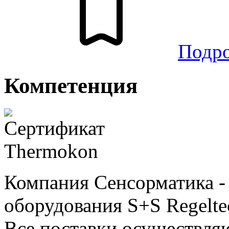
Подр
Компетенция
Компания Сенсорматика 
оборудования S+S Regelte
Все поставки осуществляю