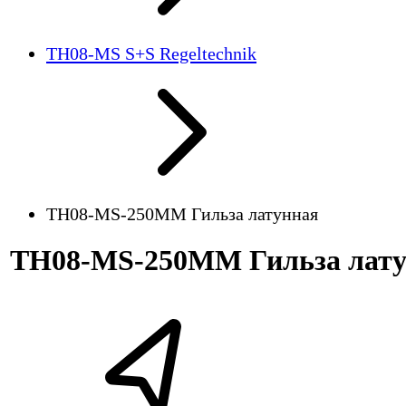
TH08-MS S+S Regeltechnik
TH08-MS-250MM Гильза латунная
TH08-MS-250MM Гильза лат