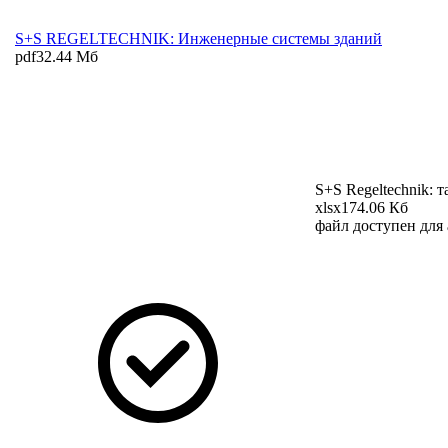
S+S REGELTECHNIK: Инженерные системы зданий
pdf
32.44 Мб
S+S Regeltechnik: 
xlsx
174.06 Кб
файл доступен для