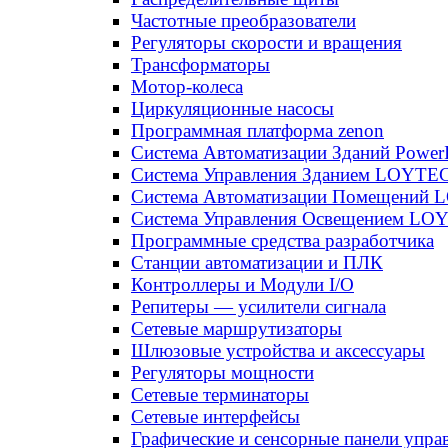
Частотные преобразователи
Регуляторы скорости и вращения
Трансформаторы
Мотор-колеса
Циркуляционные насосы
Программная платформа zenon
Система Автоматизации Зданий Power
Система Управления Зданием LOYT
Система Автоматизации Помещений
Система Управления Освещением LO
Программные средства разработчика
Станции автоматизации и ПЛК
Контроллеры и Модули I/O
Репитеры — усилители сигнала
Сетевые маршрутизаторы
Шлюзовые устройства и аксессуары
Регуляторы мощности
Сетевые терминаторы
Сетевые интерфейсы
Графические и сенсорные панели упра