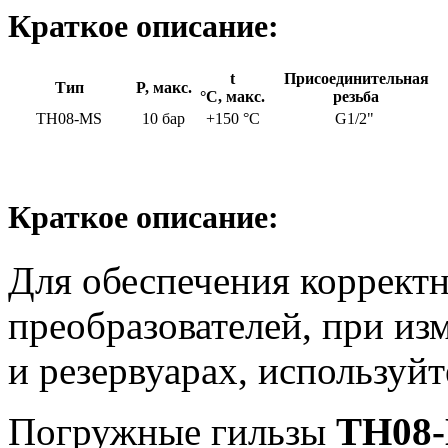
Краткое описание:
t
Присоединительная
Тип
P, макс.
°C, макс.
резьба
TH08-MS
10 бар
+150 °C
G1/2"
Краткое описание:
Для обеспечения корректн
преобразователей, при из
и резервуарах, используйт
Погружные гильзы
TH08