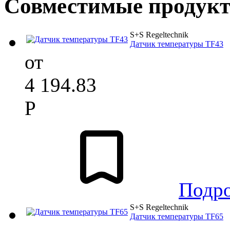
Совместимые продук
S+S Regeltechnik
Датчик температуры TF43
от
4 194.83
Р
Подр
S+S Regeltechnik
Датчик температуры TF65