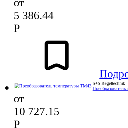
от
5 386.44
Р
Подр
S+S Regeltechnik
Преобразователь
от
10 727.15
Р