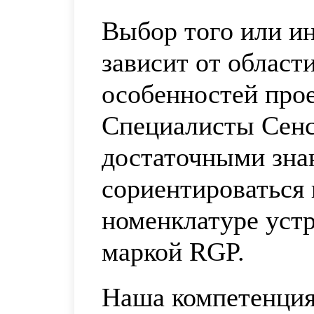
Выбор того или ин
зависит от област
особенностей прое
Специалисты Сенс
достаточными зна
сориентироваться
номенклатуре устр
маркой RGP.
Наша компетенция