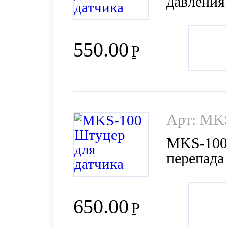
давления
550.00
Р
Арт: MK
MKS-100
перепада
650.00
Р