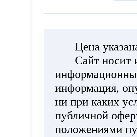
Цена указан
Сайт носит 
информационный
информация, опу
ни при каких ус
публичной офер
положениями пун