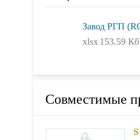
Завод РГП (R
xlsx
153.59 Кб
Совместимые п
S