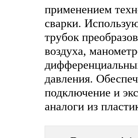
применением техн
сварки. Использу
трубок преобразов
воздуха, манометр
дифференциальных
давления. Обеспе
подключение и эк
аналоги из пласти