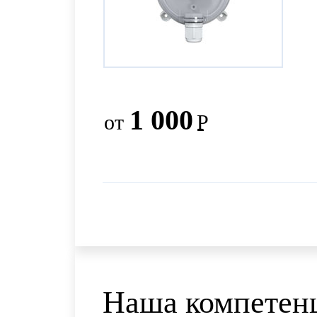
1 000
от
Р
Наша компетенц