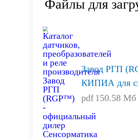
Файлы для загр
Завод РГП (R
КИПИА для с
pdf
150.58 Мб