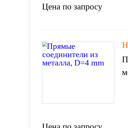
Цена по запросу
H
П
м
Цена по запросу