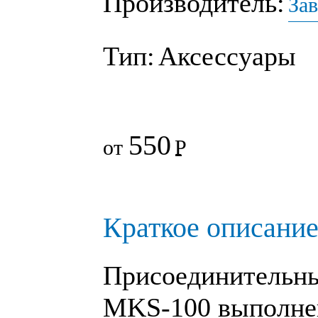
Производитель:
За
Тип:
Аксессуары
550
от
Р
Краткое описание
Присоединительн
MKS-100
выполнен