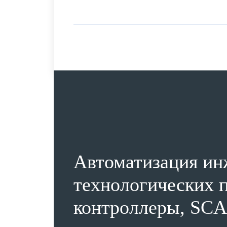
Автоматизация ин
технологических п
контроллеры, SCA