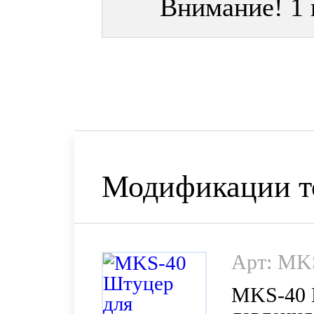
Внимание! 1 
Модификации т
Арт: MK
MKS-40 Ш